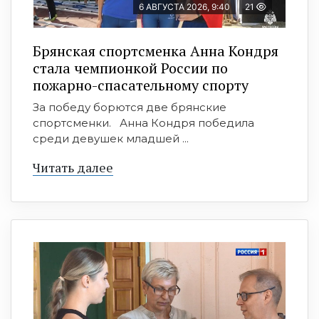
6 АВГУСТА 2026, 9:40
21
Брянская спортсменка Анна Кондря
стала чемпионкой России по
пожарно-спасательному спорту
За победу борются две брянские
спортсменки. Анна Кондря победила
среди девушек младшей ...
Читать далее