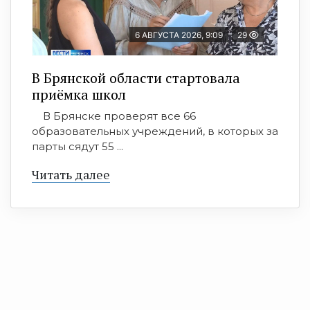
6 АВГУСТА 2026, 9:09
29
В Брянской области стартовала
приёмка школ
В Брянске проверят все 66
образовательных учреждений, в которых за
парты сядут 55 ...
Читать далее