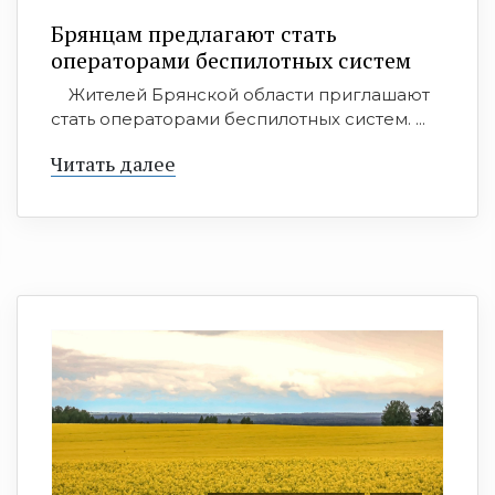
Брянцам предлагают стать
оперaторами бeспилотных систeм
Жителей Брянской области приглашают
стать операторами беспилотных систем. ...
Читать далее