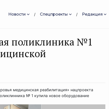
Новости
Спецпроекты
Редакция
кая поликлиника №1
дицинской
оровья медицинская реабилитация» нацпроекта
оликлинника № 1 купила новое оборудование