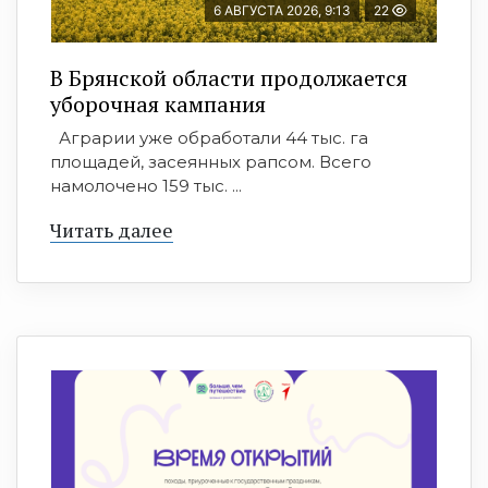
6 АВГУСТА 2026, 9:13
22
В Брянской области продолжается
уборочная кампания
Аграрии уже обработали 44 тыс. га
площадей, засеянных рапсом. Всего
намолочено 159 тыс. ...
Читать далее