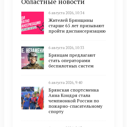
Областные новости
6 августа 2026, 10:34
Жителей Брянщины
старше 65 лет призывают
пройти диспансеризацию
6 августа 2026, 10:33
Брянцам предлагают
стать оперaторами
бeспилотных систeм
6 августа 2026, 9:40
Брянская спортсменка
Анна Кондря стала
чемпионкой России по
пожарно-спасательному
спорту