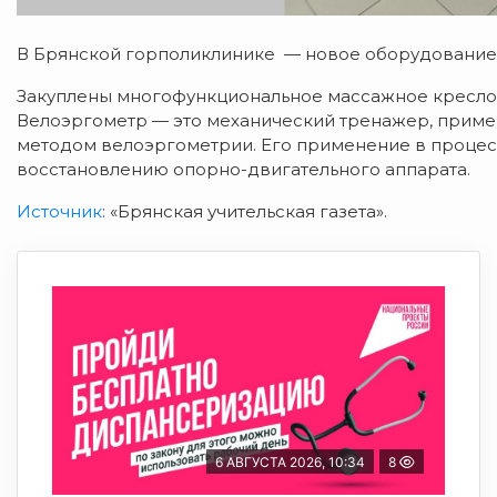
В Брянской горполиклинике — новое оборудование
Закуплены многофункциональное массажное кресло,
Велоэргометр — это механический тренажер, приме
методом велоэргометрии. Его применение в проце
восстановлению опорно-двигательного аппарата.
Источник
: «Брянская учительская газета».
6 АВГУСТА 2026, 10:34
8