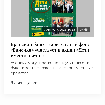
7 АВГУСТА 2026, 16:53
34
Брянский благотворительный фонд
«Ванечка» участвует в акции «Дети
вместо цветов»
Ученики могут преподнести учителю один
букет вместо множества, а сэкономленные
средства ...
Читать далее