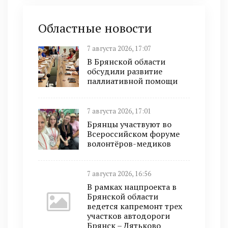
Областные новости
7 августа 2026, 17:07
В Брянской области
обсудили развитие
паллиативной помощи
7 августа 2026, 17:01
Брянцы участвуют во
Всероссийском форуме
волонтёров-медиков
7 августа 2026, 16:56
В рамках нацпроекта в
Брянской области
ведется капремонт трех
участков автодороги
Брянск – Дятьково