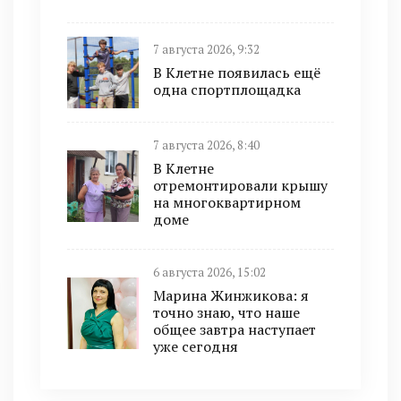
7 августа 2026, 9:32
В Клетне появилась ещё
одна спортплощадка
7 августа 2026, 8:40
В Клетне
отремонтировали крышу
на многоквартирном
доме
6 августа 2026, 15:02
Марина Жинжикова: я
точно знаю, что наше
общее завтра наступает
уже сегодня