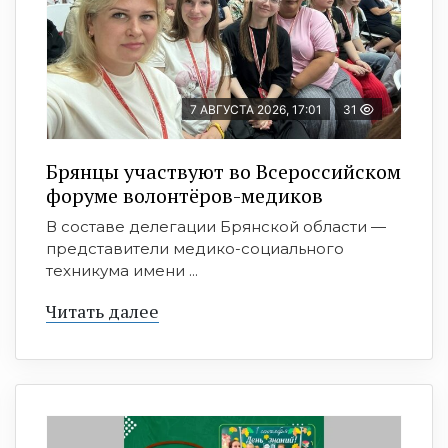
7 АВГУСТА 2026, 17:01
31
Брянцы участвуют во Всероссийском
форуме волонтёров-медиков
В составе делегации Брянской области —
представители медико-социального
техникума имени ...
Читать далее