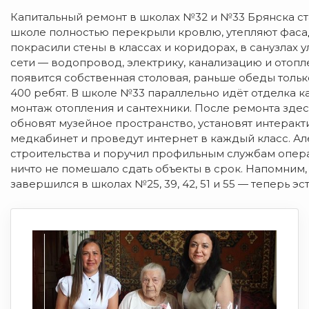
Капитальный ремонт в школах №32 и №33 Брянска ста
школе полностью перекрыли кровлю, утепляют фасад,
покрасили стены в классах и коридорах, в санузлах
сети — водопровод, электрику, канализацию и отопл
появится собственная столовая, раньше обеды только
400 ребят. В школе №33 параллельно идёт отделка к
монтаж отопления и сантехники. После ремонта зде
обновят музейное пространство, установят интеракт
медкабинет и проведут интернет в каждый класс. 
строительства и поручил профильным службам опер
ничто не помешало сдать объекты в срок. Напомним,
завершился в школах №25, 39, 42, 51 и 55 — теперь 