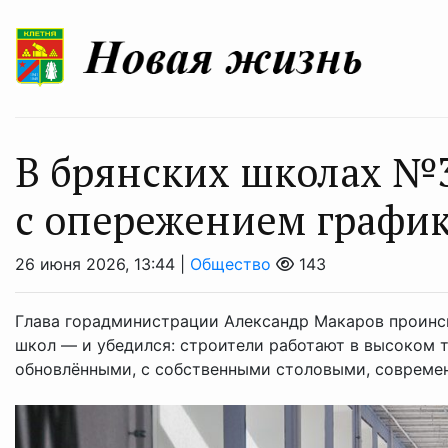
В брянских школах №
с опережением графи
26 июня 2026, 13:44 |
Общество
143
Глава горадминистрации Александр Макаров проинс
школ — и убедился: строители работают в высоком т
обновлёнными, с собственными столовыми, совреме