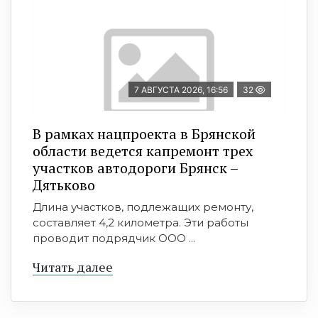
7 АВГУСТА 2026, 16:56
32
В рамках нацпроекта в Брянской
области ведется капремонт трех
участков автодороги Брянск –
Дятьково
Длина участков, подлежащих ремонту,
составляет 4,2 километра. Эти работы
проводит подрядчик ООО ...
Читать далее