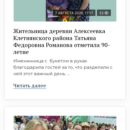
7 АВГУСТА 2026, 17:17
32
Жительница деревни Алексеевка
Клетнянского района Татьяна
Федоровна Романова отметила 90-
летие
Именинница с букетом в руках
благодарила гостей за то, что разделили с
ней этот важный день. ...
Читать далее