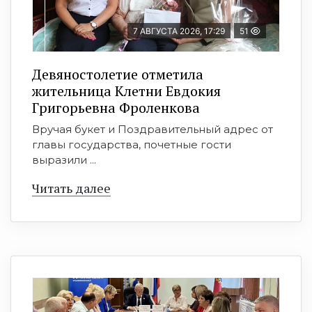
7 АВГУСТА 2026, 17:29
51
Девяностолетие отметила
жительница Клетни Евдокия
Григорьевна Фроленкова
Вручая букет и Поздравительный адрес от
главы государства, почетные гости
выразили ...
Читать далее