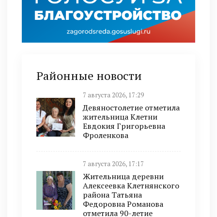
Районные новости
7 августа 2026, 17:29
Девяностолетие отметила
жительница Клетни
Евдокия Григорьевна
Фроленкова
7 августа 2026, 17:17
Жительница деревни
Алексеевка Клетнянского
района Татьяна
Федоровна Романова
отметила 90-летие