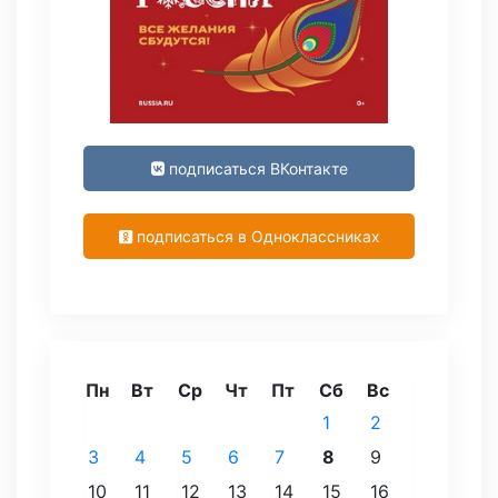
подписаться ВКонтакте
подписаться в Одноклассниках
Пн
Вт
Ср
Чт
Пт
Сб
Вс
1
2
3
4
5
6
7
8
9
10
11
12
13
14
15
16