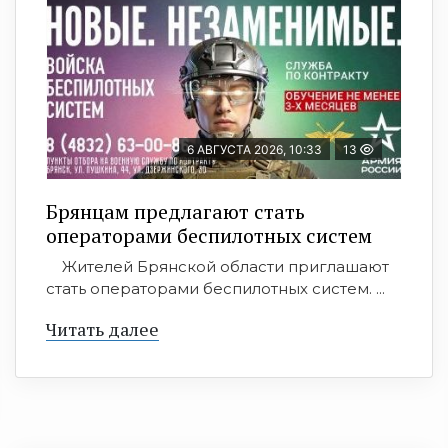
6 АВГУСТА 2026, 10:33
13
Брянцам предлагают стать
оперaторами бeспилотных систeм
Жителей Брянской области приглашают
стать операторами беспилотных систем. ...
Читать далее