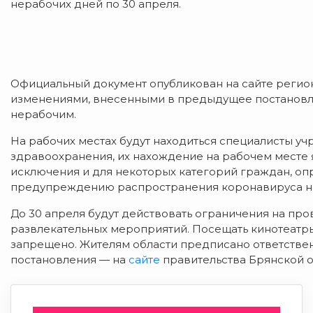
нерабочих дней по 30 апреля.
Официальный документ опубликован на сайте региона
изменениями, внесенными в предыдущее постановле
нерабочим.
На рабочих местах будут находиться специалисты уч
здравоохранения, их нахождение на рабочем месте 
исключения и для некоторых категорий граждан, о
предупреждению распространения коронавируса на
До 30 апреля будут действовать ограничения на про
развлекательных мероприятий. Посещать кинотеатры
запрещено. Жителям области предписано ответстве
постановления — на
сайте
правительства Брянской о