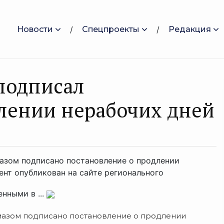
Новости
Спецпроекты
Редакция
подписал
лении нерабочих дней
азом подписано постановление о продлении
нт опубликован на сайте регионального
нными в ...
мазом подписано постановление о продлении