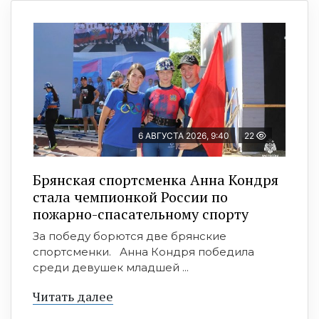
6 АВГУСТА 2026, 9:40
22
Брянская спортсменка Анна Кондря
стала чемпионкой России по
пожарно-спасательному спорту
За победу борются две брянские
спортсменки. Анна Кондря победила
среди девушек младшей ...
Читать далее