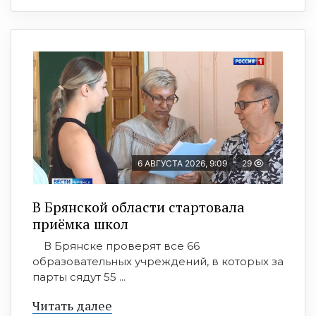
6 АВГУСТА 2026, 9:09
29
В Брянской области стартовала
приёмка школ
В Брянске проверят все 66
образовательных учреждений, в которых за
парты сядут 55 ...
Читать далее