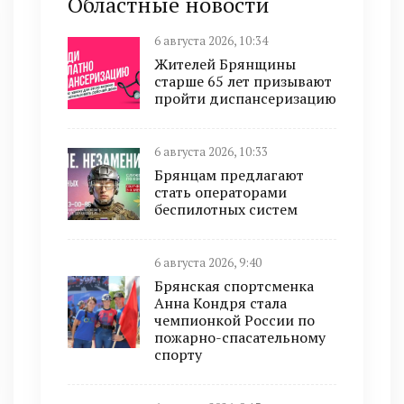
Областные новости
6 августа 2026, 10:34
Жителей Брянщины
старше 65 лет призывают
пройти диспансеризацию
6 августа 2026, 10:33
Брянцам предлагают
стать оперaторами
бeспилотных систeм
6 августа 2026, 9:40
Брянская спортсменка
Анна Кондря стала
чемпионкой России по
пожарно-спасательному
спорту