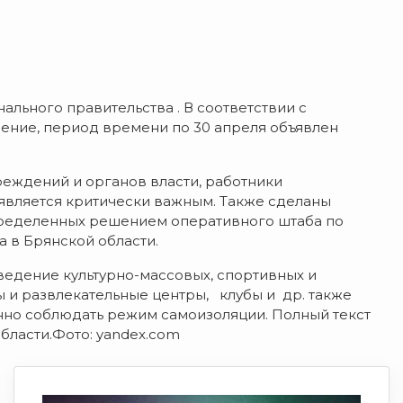
льного правительства . В соответствии с
ние, период времени по 30 апреля объявлен
реждений и органов власти, работники
является критически важным. Также сделаны
пределенных решением оперативного штаба по
 в Брянской области.
ведение культурно-массовых, спортивных и
 и развлекательные центры, клубы и др. также
нно соблюдать режим самоизоляции. Полный текст
бласти.Фото: yandex.com