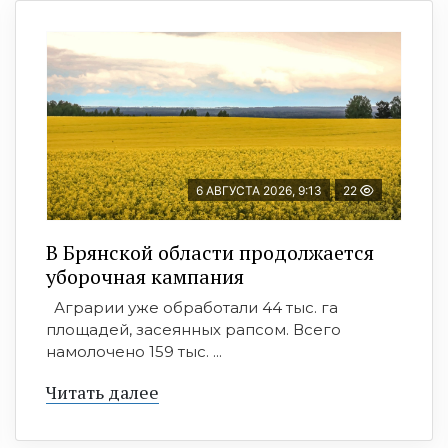
6 АВГУСТА 2026, 9:13
22
В Брянской области продолжается
уборочная кампания
Аграрии уже обработали 44 тыс. га
площадей, засеянных рапсом. Всего
намолочено 159 тыс. ...
Читать далее