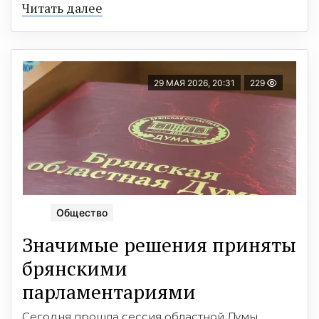
Читать далее
29 МАЯ 2026, 20:31
229
Общество
Значимые решения приняты
брянскими
парламентариями
Сегодня прошла сессия областной Думы.