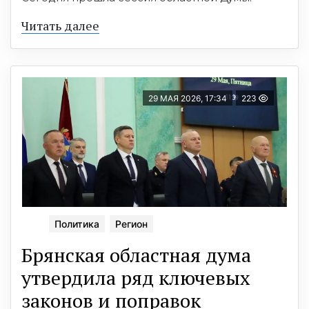
Читать далее
29 МАЯ 2026, 17:34
223
Политика
Регион
Брянская областная дума
утвердила ряд ключевых
законов и поправок