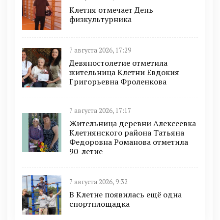
Клетня отмечает День
физкультурника
7 августа 2026, 17:29
Девяностолетие отметила
жительница Клетни Евдокия
Григорьевна Фроленкова
7 августа 2026, 17:17
Жительница деревни Алексеевка
Клетнянского района Татьяна
Федоровна Романова отметила
90-летие
7 августа 2026, 9:32
В Клетне появилась ещё одна
спортплощадка