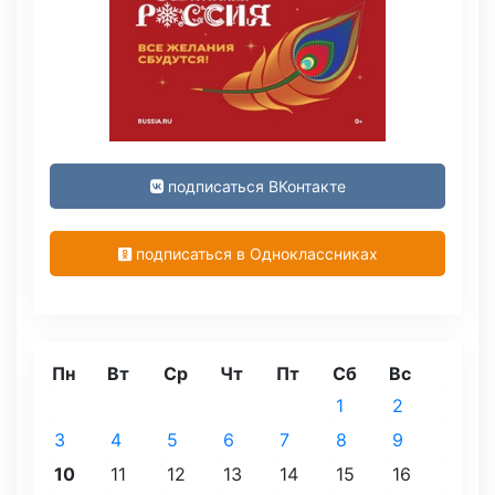
подписаться ВКонтакте
подписаться в Одноклассниках
Пн
Вт
Ср
Чт
Пт
Сб
Вс
1
2
3
4
5
6
7
8
9
10
11
12
13
14
15
16