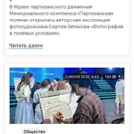
В Музее партизанского движения
Мемориального комплекса «Партизанская
поляна» открылась авторская экспозиция
фотохудожника Сергея Зятикова «Фотография
в полевых условиях».
Читать далее
3 ИЮНЯ 2026, 9:45
164
Общество