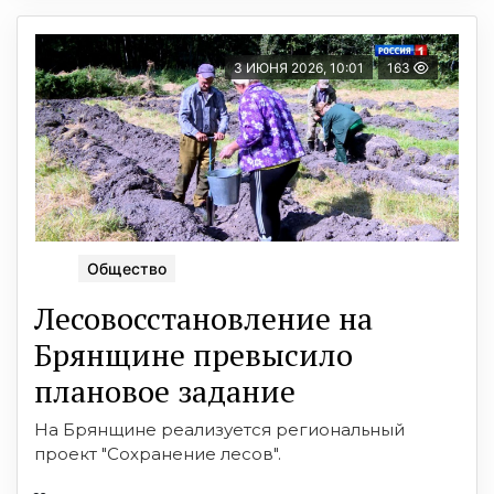
3 ИЮНЯ 2026, 10:01
163
Общество
Лесовосстановление на
Брянщине превысило
плановое задание
На Брянщине реализуется региональный
проект "Сохранение лесов".