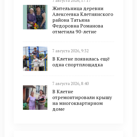
7 августа 2026, 17:17
Жительница деревни
Алексеевка Клетнянского
района Татьяна
Федоровна Романова
отметила 90-летие
7 августа 2026, 9:32
В Клетне появилась ещё
одна спортплощадка
7 августа 2026, 8:40
В Клетне
отремонтировали крышу
на многоквартирном
доме