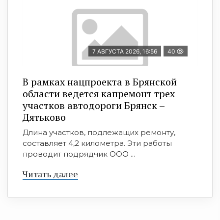
7 АВГУСТА 2026, 16:56
40
В рамках нацпроекта в Брянской
области ведется капремонт трех
участков автодороги Брянск –
Дятьково
Длина участков, подлежащих ремонту,
составляет 4,2 километра. Эти работы
проводит подрядчик ООО ...
Читать далее