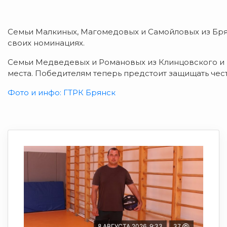
Семьи Малкиных, Магомедовых и Самойловых из Бря
своих номинациях.
Семьи Медведевых и Романовых из Клинцовского и
места. Победителям теперь предстоит защищать чес
Фото и инфо: ГТРК Брянск
8 АВГУСТА 2026, 9:33
37