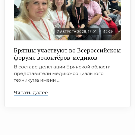
7 АВГУСТА 2026, 17:01
42
Брянцы участвуют во Всероссийском
форуме волонтёров-медиков
В составе делегации Брянской области —
представители медико-социального
техникума имени ...
Читать далее