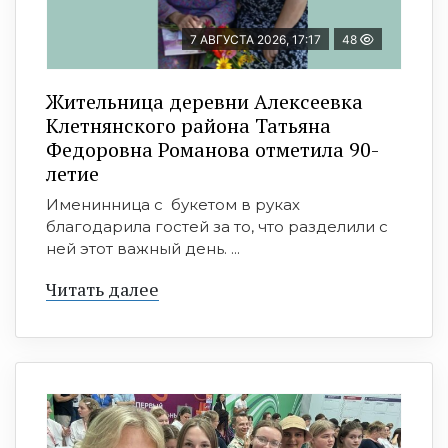
7 АВГУСТА 2026, 17:17
48
Жительница деревни Алексеевка
Клетнянского района Татьяна
Федоровна Романова отметила 90-
летие
Именинница с букетом в руках
благодарила гостей за то, что разделили с
ней этот важный день. ...
Читать далее