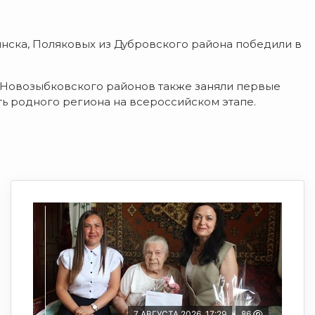
нска, Поляковых из Дубровского района победили в
 Новозыбковского районов также заняли первые
ть родного региона на всероссийском этапе.
7 АВГУСТА 2026, 17:29
86