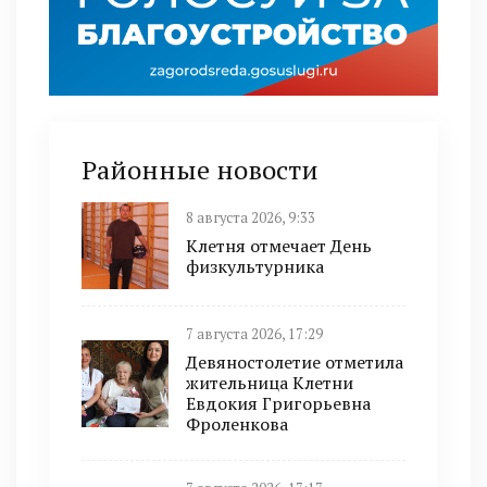
Районные новости
8 августа 2026, 9:33
Клетня отмечает День
физкультурника
7 августа 2026, 17:29
Девяностолетие отметила
жительница Клетни
Евдокия Григорьевна
Фроленкова