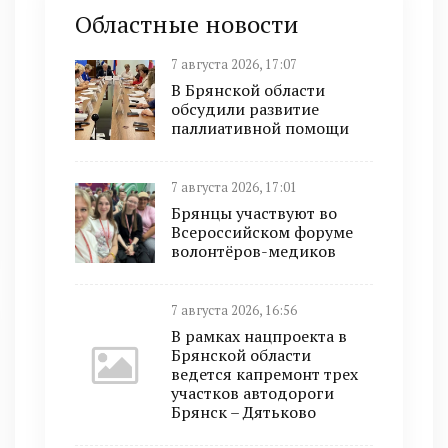
Областные новости
7 августа 2026, 17:07
В Брянской области
обсудили развитие
паллиативной помощи
7 августа 2026, 17:01
Брянцы участвуют во
Всероссийском форуме
волонтёров-медиков
7 августа 2026, 16:56
В рамках нацпроекта в
Брянской области
ведется капремонт трех
участков автодороги
Брянск – Дятьково