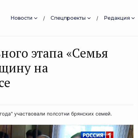
Новости
Спецпроекты
Редакция
ного этапа «Семья
нщину на
се
года" участвовали полсотни брянских семей.