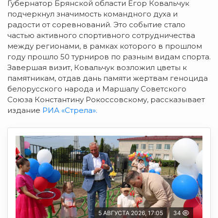
Губернатор Брянской области Егор Ковальчук
подчеркнул значимость командного духа и
радости от соревнований. Это событие стало
частью активного спортивного сотрудничества
между регионами, в рамках которого в прошлом
году прошло 50 турниров по разным видам спорта.
Завершая визит, Ковальчук возложил цветы к
памятникам, отдав дань памяти жертвам геноцида
белорусского народа и Маршалу Советского
Союза Константину Рокоссовскому, рассказывает
издание
РИА «Стрела».
5 АВГУСТА 2026, 17:05
34