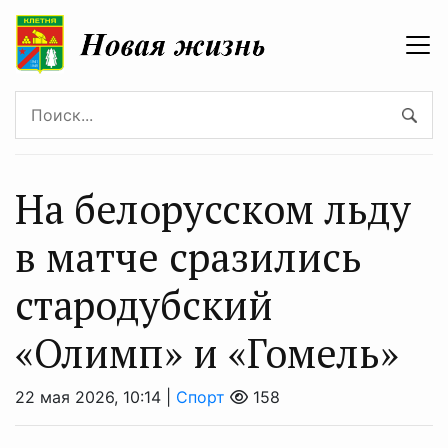
На белорусском льду
в матче сразились
стародубский
«Олимп» и «Гомель»
22 мая 2026, 10:14 |
Спорт
158