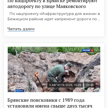
По нацпроекту в Брянске ремонтируют
автодорогу по улице Маяковского
По нацпроекту «Инфраструктура для жизни» в
Бежицком районе идет капремонт дороги по ...
Читать далее
5 АВГУСТА 2026, 15:29
36
Брянские поисковики с 1989 года
установили имена свыше двух тысяч