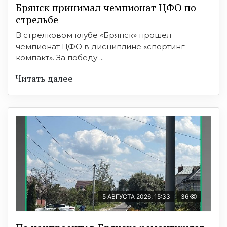
Брянск принимал чемпионат ЦФО по
стрельбе
В стрелковом клубе «Брянск» прошел
чемпионат ЦФО в дисциплине «спортинг-
компакт». За победу ...
Читать далее
5 АВГУСТА 2026, 15:33
36