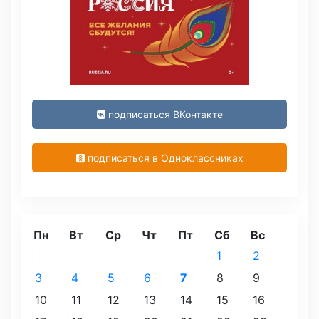
подписаться ВКонтакте
подписаться в Одноклассниках
Пн
Вт
Ср
Чт
Пт
Сб
Вс
1
2
3
4
5
6
7
8
9
10
11
12
13
14
15
16