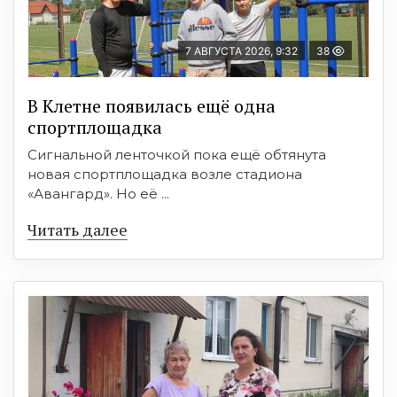
7 АВГУСТА 2026, 9:32
38
В Клетне появилась ещё одна
спортплощадка
Сигнальной ленточкой пока ещё обтянута
новая спортплощадка возле стадиона
«Авангард». Но её ...
Читать далее