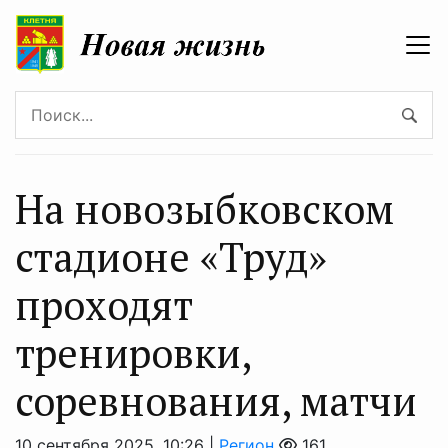
На новозыбковском
стадионе «Труд»
проходят
тренировки,
соревнования, матчи
10 сентября 2025, 10:26 |
Регион
161