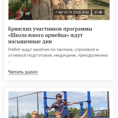
7 АВГУСТА 2026, 9:46
31
Брянских участников программы
«Школа юного армейца» ждут
насыщенные дни
Ребят ждут занятия по тактике, строевой и
огневой подготовке, медицине, преодолению
...
Читать далее