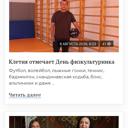
8 АВГУСТА 2026, 9:33
41
Клетня отмечает День физкультурника
Футбол, волейбол, лыжные гонки, теннис,
бадминтон, скандинавская ходьба, бокс,
альпинизм и даже ...
Читать далее