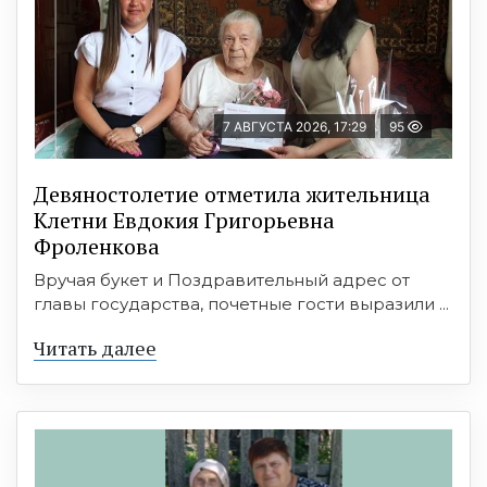
7 АВГУСТА 2026, 17:29
95
Девяностолетие отметила жительница
Клетни Евдокия Григорьевна
Фроленкова
Вручая букет и Поздравительный адрес от
главы государства, почетные гости выразили ...
Читать далее