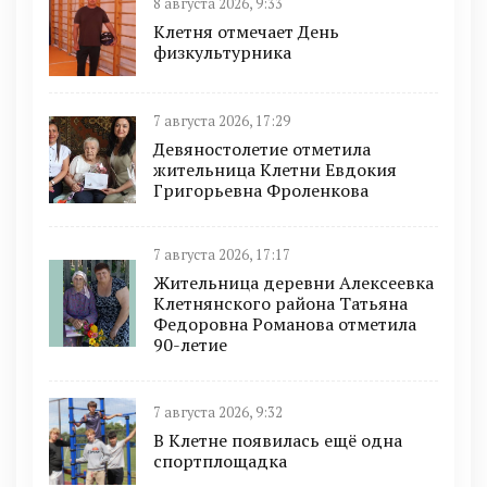
8 августа 2026, 9:33
Клетня отмечает День
физкультурника
7 августа 2026, 17:29
Девяностолетие отметила
жительница Клетни Евдокия
Григорьевна Фроленкова
7 августа 2026, 17:17
Жительница деревни Алексеевка
Клетнянского района Татьяна
Федоровна Романова отметила
90-летие
7 августа 2026, 9:32
В Клетне появилась ещё одна
спортплощадка