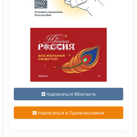
подписаться ВКонтакте
подписаться в Одноклассниках