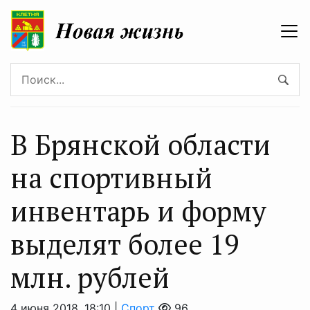
В Брянской области
на спортивный
инвентарь и форму
выделят более 19
млн. рублей
4 июня 2018, 18:10 |
Спорт
96