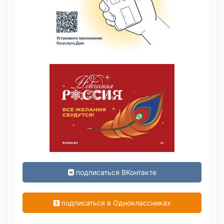
подписаться ВКонтакте
подписаться в Одноклассниках