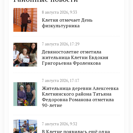
8 августа 2026, 9:33
Клетня отмечает День
физкультурника
7 августа 2026, 17:29
Девяностолетие отметила
жительница Клетни Евдокия
Григорьевна Фроленкова
7 августа 2026, 17:17
Жительница деревни Алексеевка
Клетнянского района Татьяна
Федоровна Романова отметила
90-летие
7 августа 2026, 9:32
В Клетне появилась ещё одна