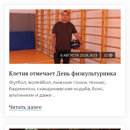
8 АВГУСТА 2026, 9:33
32
Клетня отмечает День физкультурника
Футбол, волейбол, лыжные гонки, теннис,
бадминтон, скандинавская ходьба, бокс,
альпинизм и даже ...
Читать далее