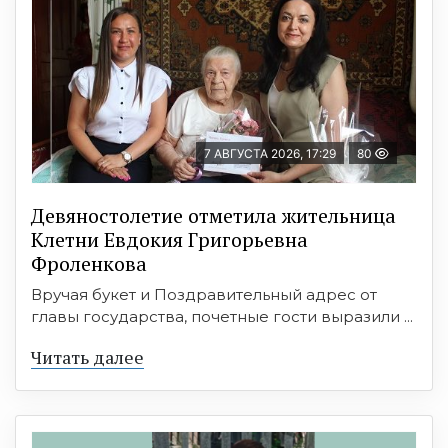
7 АВГУСТА 2026, 17:29
80
Девяностолетие отметила жительница
Клетни Евдокия Григорьевна
Фроленкова
Вручая букет и Поздравительный адрес от
главы государства, почетные гости выразили ...
Читать далее