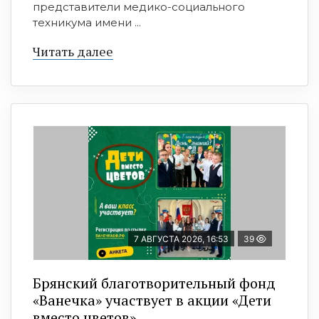
представители медико-социального
техникума имени ...
Читать далее
7 АВГУСТА 2026, 16:53
39
Брянский благотворительный фонд
«Ванечка» участвует в акции «Дети
вместо цветов»