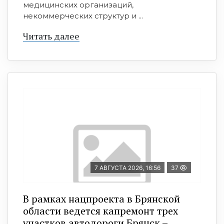
медицинских организаций,
некоммерческих структур и ...
Читать далее
7 АВГУСТА 2026, 16:56
37
В рамках нацпроекта в Брянской
области ведется капремонт трех
участков автодороги Брянск –