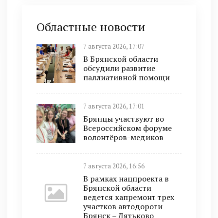
Областные новости
7 августа 2026, 17:07
В Брянской области
обсудили развитие
паллиативной помощи
7 августа 2026, 17:01
Брянцы участвуют во
Всероссийском форуме
волонтёров-медиков
7 августа 2026, 16:56
В рамках нацпроекта в
Брянской области
ведется капремонт трех
участков автодороги
Брянск – Дятьково