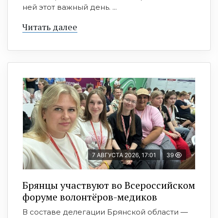
ней этот важный день. ...
Читать далее
7 АВГУСТА 2026, 17:01
39
Брянцы участвуют во Всероссийском
форуме волонтёров-медиков
В составе делегации Брянской области —