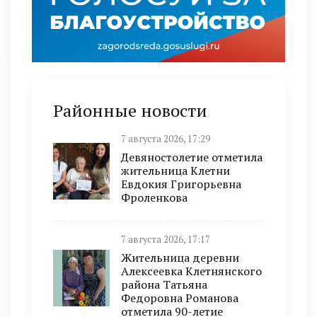
Районные новости
7 августа 2026, 17:29
Девяностолетие отметила
жительница Клетни
Евдокия Григорьевна
Фроленкова
7 августа 2026, 17:17
Жительница деревни
Алексеевка Клетнянского
района Татьяна
Федоровна Романова
отметила 90-летие