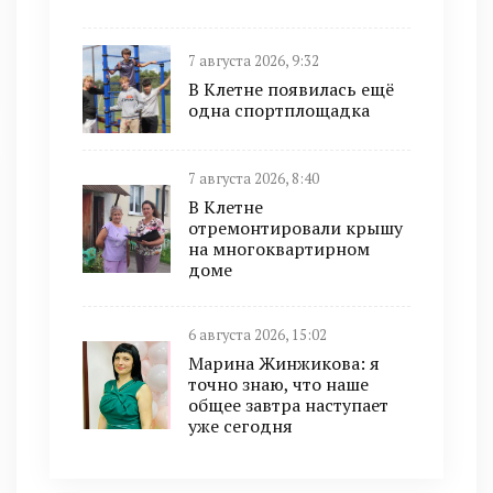
7 августа 2026, 9:32
В Клетне появилась ещё
одна спортплощадка
7 августа 2026, 8:40
В Клетне
отремонтировали крышу
на многоквартирном
доме
6 августа 2026, 15:02
Марина Жинжикова: я
точно знаю, что наше
общее завтра наступает
уже сегодня