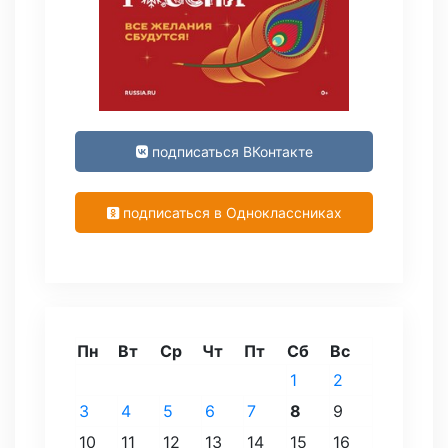
подписаться ВКонтакте
подписаться в Одноклассниках
Пн
Вт
Ср
Чт
Пт
Сб
Вс
1
2
3
4
5
6
7
8
9
10
11
12
13
14
15
16