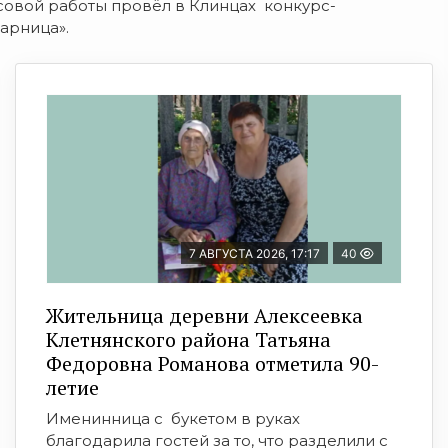
овой работы провёл в Клинцах конкурс-
арница».
7 АВГУСТА 2026, 17:17
40
Жительница деревни Алексеевка
Клетнянского района Татьяна
Федоровна Романова отметила 90-
летие
Именинница с букетом в руках
благодарила гостей за то, что разделили с