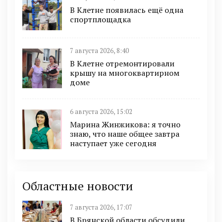
В Клетне появилась ещё одна
спортплощадка
7 августа 2026, 8:40
В Клетне отремонтировали
крышу на многоквартирном
доме
6 августа 2026, 15:02
Марина Жинжикова: я точно
знаю, что наше общее завтра
наступает уже сегодня
Областные новости
7 августа 2026, 17:07
В Брянской области обсудили