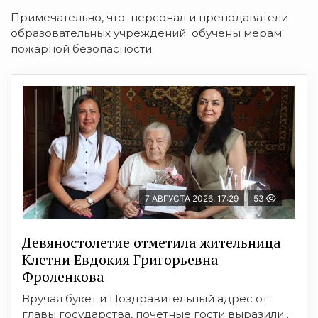
Примечательно, что персонал и преподаватели
образовательных учреждений обучены мерам
пожарной безопасности.
7 АВГУСТА 2026, 17:29
53
Девяностолетие отметила жительница
Клетни Евдокия Григорьевна
Фроленкова
Вручая букет и Поздравительный адрес от
главы государства, почетные гости выразили ...