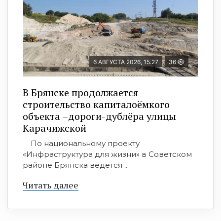
6 АВГУСТА 2026, 15:27
36
В Брянске продолжается
строительство капиталоёмкого
объекта –дороги-дублёра улицы
Карачижской
По национальному проекту
«Инфраструктура для жизни» в Советском
районе Брянска ведется ...
Читать далее