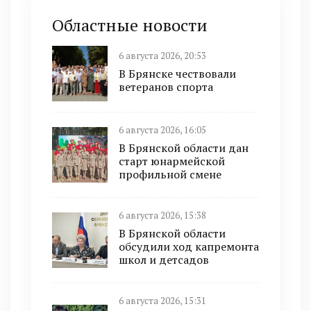
Областные новости
6 августа 2026, 20:53
В Брянске чествовали
ветеранов спорта
6 августа 2026, 16:05
В Брянской области дан
старт юнармейской
профильной смене
6 августа 2026, 15:38
В Брянской области
обсудили ход капремонта
школ и детсадов
6 августа 2026, 15:31