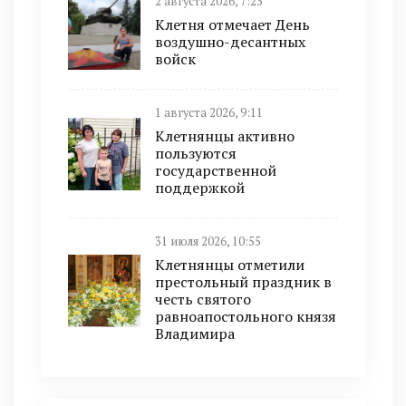
2 августа 2026, 7:23
Клетня отмечает День
воздушно-десантных
войск
1 августа 2026, 9:11
Клетнянцы активно
пользуются
государственной
поддержкой
31 июля 2026, 10:55
Клетнянцы отметили
престольный праздник в
честь святого
равноапостольного князя
Владимира