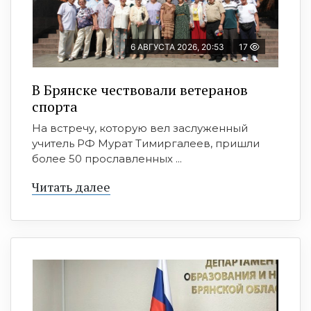
6 АВГУСТА 2026, 20:53
17
В Брянске чествовали ветеранов
спорта
На встречу, которую вел заслуженный
учитель РФ Мурат Тимиргалеев, пришли
более 50 прославленных ...
Читать далее