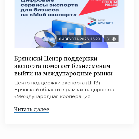
6 АВГУСТА 2026, 15:29
31
Брянский Центр поддержки
экспорта помогает бизнесменам
выйти на международные рынки
Центр поддержки экспорта (ЦПЭ)
Брянской области в рамках нацпроекта
«Международная кооперация ...
Читать далее