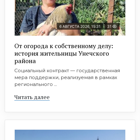
6 АВГУСТА 2026, 15:31
31
От огорода к собственному делу:
история жительницы Унечского
района
Социальный контракт — государственная
мера поддержки, реализуемая в рамках
регионального ...
Читать далее