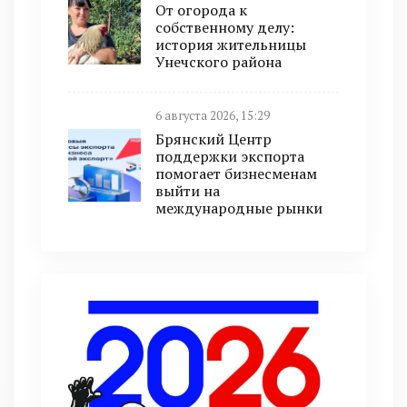
От огорода к
собственному делу:
история жительницы
Унечского района
6 августа 2026, 15:29
Брянский Центр
поддержки экспорта
помогает бизнесменам
выйти на
международные рынки