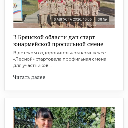
6 АВГУСТА 2026, 16:05
38
В Брянской области дан старт
юнармейской профильной смене
В детском оздоровительном комплексе
«Лесной» стартовала профильная смена
для участников ...
Читать далее