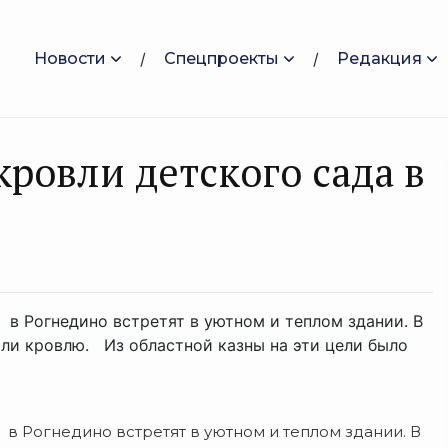
Новости
Спецпроекты
Редакция
ровли детского сада в
в Рогнедино встретят в уютном и теплом здании. В
и кровлю. Из областной казны на эти цели было
в Рогнедино встретят в уютном и теплом здании. В