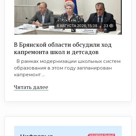
6 АВГУСТА 2026, 15:38
33
В Брянской области обсудили ход
капремонта школ и детсадов
В рамках модернизации школьных систем
образования в этом году запланирован
капремонт ...
Читать далее