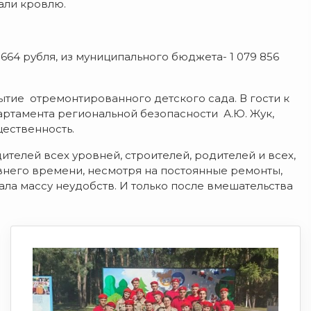
али кровлю.
 664 рубля, из муниципального бюджета- 1 079 856
тие отремонтированного детского сада. В гости к
тамента региональной безопасности А.Ю. Жук,
щественность.
елей всех уровней, строителей, родителей и всех,
авнего времени, несмотря на постоянные ремонты,
ла массу неудобств. И только после вмешательства