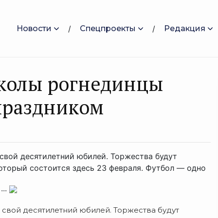
Новости
Спецпроекты
Редакция
колы рогнединцы
праздником
 свой десятилетний юбилей. Торжества будут
торый состоится здесь 23 февраля. Футбол — одно
...
 свой десятилетний юбилей. Торжества будут