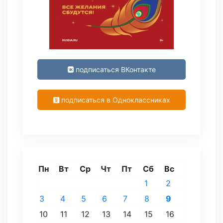
подписаться ВКонтакте
подписаться в Одноклассниках
Пн
Вт
Ср
Чт
Пт
Сб
Вс
1
2
3
4
5
6
7
8
9
10
11
12
13
14
15
16