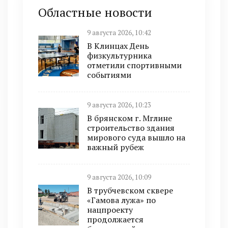
Областные новости
9 августа 2026, 10:42
В Клинцах День
физкультурника
отметили спортивными
событиями
9 августа 2026, 10:23
В брянском г. Мглине
строительство здания
мирового суда вышло на
важный рубеж
9 августа 2026, 10:09
В трубчевском сквере
«Гамова лужа» по
нацпроекту
продолжается