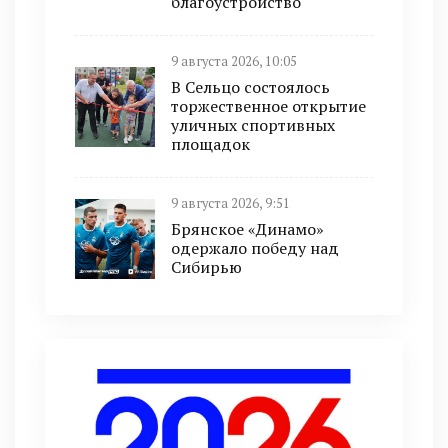
благоустройство
9 августа 2026, 10:05
В Сельцо состоялось
торжественное открытие
уличных спортивных
площадок
9 августа 2026, 9:51
Брянское «Динамо»
одержало победу над
Сибирью