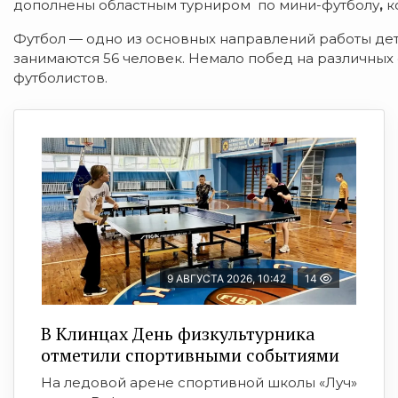
дополнены областным турниром по мини-футболу
,
к
Футбол — одно из основных направлений работы де
занимаются 56 человек. Немало побед на различных
футболистов.
9 АВГУСТА 2026, 10:42
14
В Клинцах День физкультурника
отметили спортивными событиями
На ледовой арене спортивной школы «Луч»