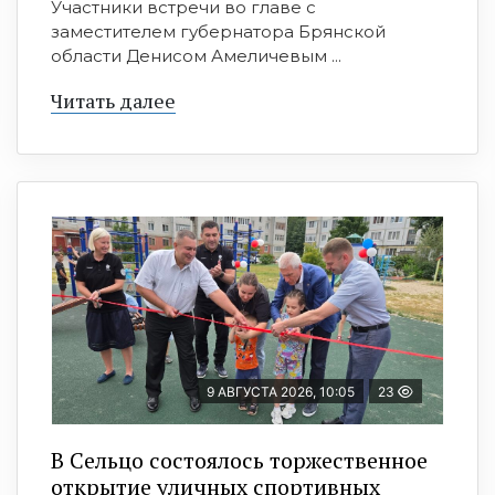
Участники встречи во главе с
заместителем губернатора Брянской
области Денисом Амеличевым ...
Читать далее
9 АВГУСТА 2026, 10:05
23
В Сельцо состоялось торжественное
открытие уличных спортивных