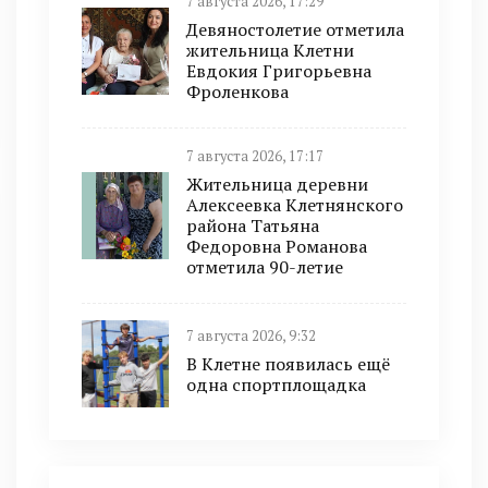
7 августа 2026, 17:29
Девяностолетие отметила
жительница Клетни
Евдокия Григорьевна
Фроленкова
7 августа 2026, 17:17
Жительница деревни
Алексеевка Клетнянского
района Татьяна
Федоровна Романова
отметила 90-летие
7 августа 2026, 9:32
В Клетне появилась ещё
одна спортплощадка