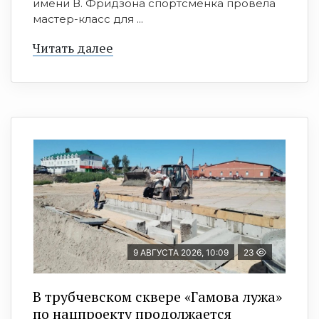
имени В. Фридзона спортсменка провела
мастер-класс для ...
Читать далее
9 АВГУСТА 2026, 10:09
23
В трубчевском сквере «Гамова лужа»
по нацпроекту продолжается