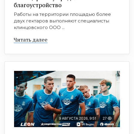
благоустройство
Работы на территории площадью более
двух гектаров выполняют специалисты
клинцовского ООО ...
Читать далее
9 АВГУСТА 2026, 9:51
27