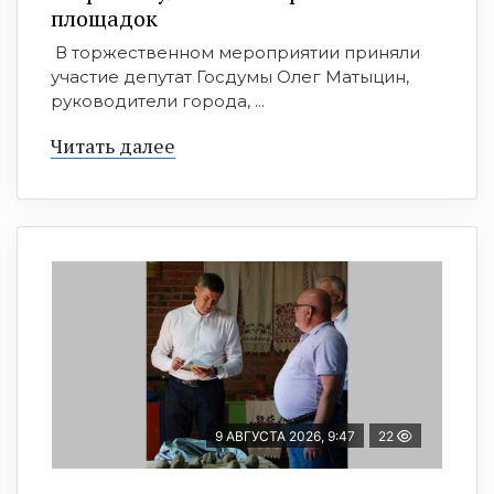
площадок
В торжественном мероприятии приняли
участие депутат Госдумы Олег Матыцин,
руководители города, ...
Читать далее
9 АВГУСТА 2026, 9:47
22