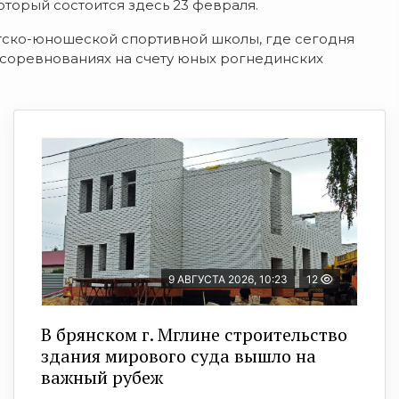
оторый состоится здесь 23 февраля.
тско-юношеской спортивной школы, где сегодня
 соревнованиях на счету юных рогнединских
9 АВГУСТА 2026, 10:23
12
В брянском г. Мглине строительство
здания мирового суда вышло на
важный рубеж