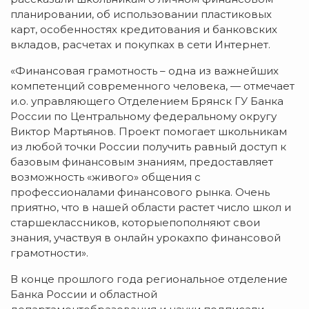
планировании, об использовании пластиковых
карт, особенностях кредитования и банковских
вкладов, расчетах и покупках в сети Интернет.
«Финансовая грамотность – одна из важнейших
компетенций современного человека, — отмечает
и.о. управляющего Отделением Брянск ГУ Банка
России по Центральному федеральному округу
Виктор Мартьянов. Проект помогает школьникам
из любой точки России получить равный доступ к
базовым финансовым знаниям, предоставляет
возможность «живого» общения с
профессионалами финансового рынка. Очень
приятно, что в нашей области растет число школ и
старшеклассников, которыепополняют свои
знания, участвуя в онлайн урокахпо финансовой
грамотности».
В конце прошлого года региональное отделение
Банка России и областной