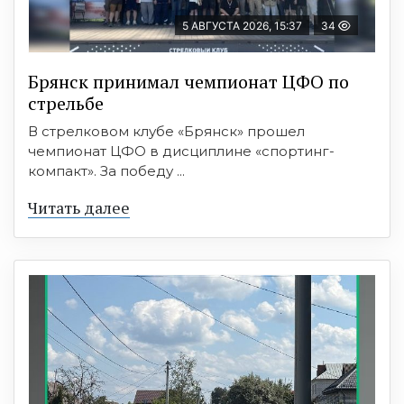
5 АВГУСТА 2026, 15:37
34
Брянск принимал чемпионат ЦФО по
стрельбе
В стрелковом клубе «Брянск» прошел
чемпионат ЦФО в дисциплине «спортинг-
компакт». За победу ...
Читать далее