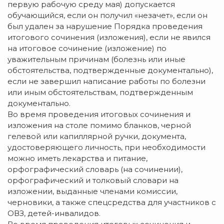
первую рабочую среду мая) допускается
обучающийся, если он получил «незачет», если он
был удален за нарушение Порядка проведения
итогового сочинения (изложения), если не явился
на итоговое сочинение (изложение) по
уважительным причинам (болезнь или иные
обстоятельства, подтвержденные документально),
если не завершил написание работы по болезни
или иным обстоятельствам, подтвержденным
документально.
Во время проведения итоговых сочинения и
изложения на столе помимо бланков, черной
гелевой или капиллярной ручки, документа,
удостоверяющего личность, при необходимости
можно иметь лекарства и питание,
орфографический словарь (на сочинении),
орфографический и толковый словари на
изложении, выданные членами комиссии,
черновики, а также спецсредства для участников с
ОВЗ, детей-инвалидов.