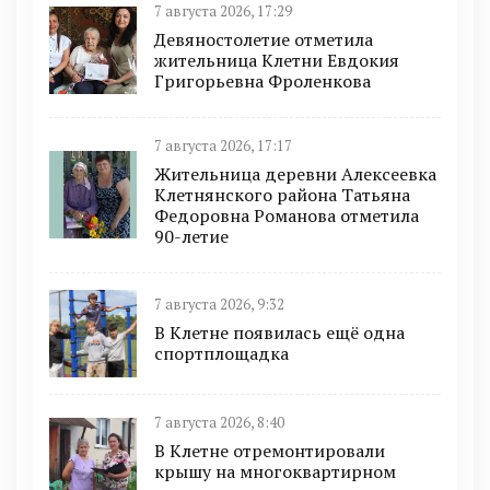
7 августа 2026, 17:29
Девяностолетие отметила
жительница Клетни Евдокия
Григорьевна Фроленкова
7 августа 2026, 17:17
Жительница деревни Алексеевка
Клетнянского района Татьяна
Федоровна Романова отметила
90-летие
7 августа 2026, 9:32
В Клетне появилась ещё одна
спортплощадка
7 августа 2026, 8:40
В Клетне отремонтировали
крышу на многоквартирном