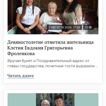
7 АВГУСТА 2026, 17:29
12
Девяностолетие отметила жительница
Клетни Евдокия Григорьевна
Фроленкова
Вручая букет и Поздравительный адрес от
главы государства, почетные гости выразили ...
Читать далее