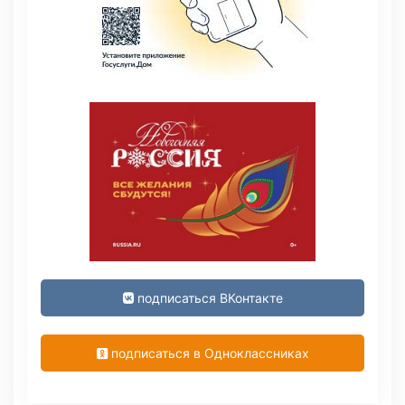
подписаться ВКонтакте
подписаться в Одноклассниках