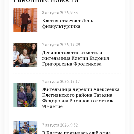
8 августа 2026, 9:33
Клетня отмечает День
физкультурника
7 августа 2026, 17:29
Девяностолетие отметила
жительница Клетни Евдокия
Григорьевна Фроленкова
7 августа 2026, 17:17
Жительница деревни Алексеевка
Клетнянского района Татьяна
Федоровна Романова отметила
90-летие
7 августа 2026, 9:32
В Клетне появилась ещё одна