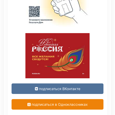
подписаться ВКонтакте
подписаться в Одноклассниках