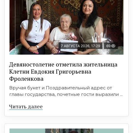
7 АВГУСТА 2026, 17:29
69
Девяностолетие отметила жительница
Клетни Евдокия Григорьевна
Фроленкова
Вручая букет и Поздравительный адрес от
главы государства, почетные гости выразили ...
Читать далее