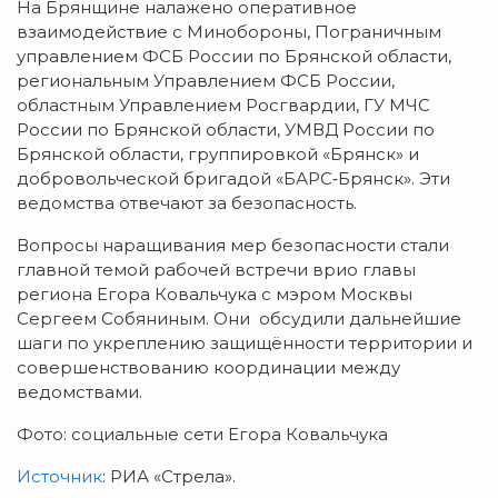
На Брянщине налажено оперативное
взаимодействие с Минобороны, Пограничным
управлением ФСБ России по Брянской области,
региональным Управлением ФСБ России,
областным Управлением Росгвардии, ГУ МЧС
России по Брянской области, УМВД России по
Брянской области, группировкой «Брянск» и
добровольческой бригадой «БАРС‑Брянск». Эти
ведомства отвечают за безопасность.
Вопросы наращивания мер безопасности стали
главной темой рабочей встречи врио главы
региона Егора Ковальчука с мэром Москвы
Сергеем Собяниным. Они обсудили дальнейшие
шаги по укреплению защищённости территории и
совершенствованию координации между
ведомствами.
Фото: социальные сети Егора Ковальчука
Источник
: РИА «Стрела».