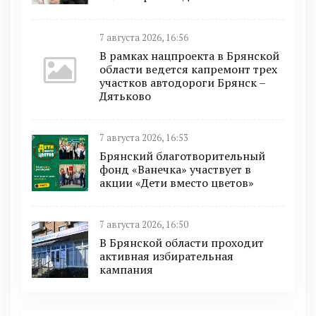
7 августа 2026, 16:56
В рамках нацпроекта в Брянской
области ведется капремонт трех
участков автодороги Брянск –
Дятьково
7 августа 2026, 16:53
Брянский благотворительный
фонд «Ванечка» участвует в
акции «Дети вместо цветов»
7 августа 2026, 16:50
В Брянской области проходит
активная избирательная
кампания