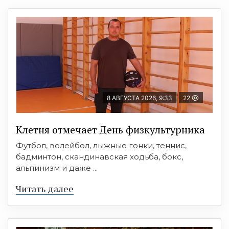
8 АВГУСТА 2026, 9:33
22
Клетня отмечает День физкультурника
Футбол, волейбол, лыжные гонки, теннис,
бадминтон, скандинавская ходьба, бокс,
альпинизм и даже ...
Читать далее