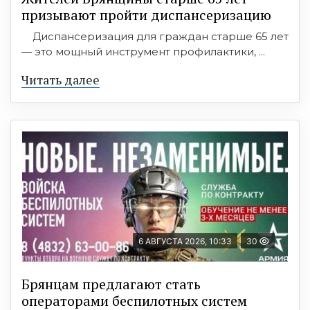
призывают пройти диспансеризацию
Диспансеризация для граждан старше 65 лет
— это мощный инструмент профилактики, ...
Читать далее
6 АВГУСТА 2026, 10:33
30
Брянцам предлагают стать
оперaторами бeспилотных систeм