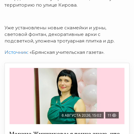
территорию по улице Кирова.
Уже установлены новые скамейки и урны,
световой фонтан, декоративные арки с
подсветкой, уложена тротуарная плитка и др.
Источник
: «Брянская учительская газета».
6 АВГУСТА 2026, 15:02
11
Марина Жинжикова: я точно знаю, что