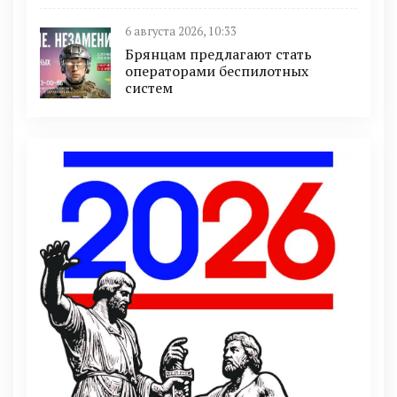
6 августа 2026, 10:33
Брянцам предлагают стать
оперaторами бeспилотных
систeм