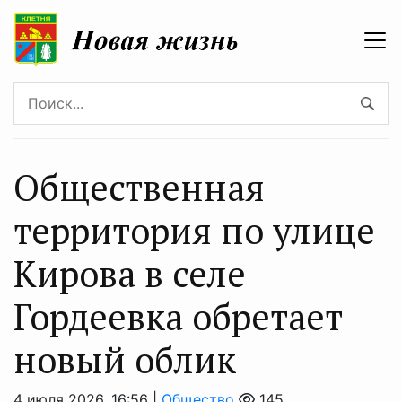
Общественная
территория по улице
Кирова в селе
Гордеевка обретает
новый облик
4 июля 2026, 16:56 |
Общество
145