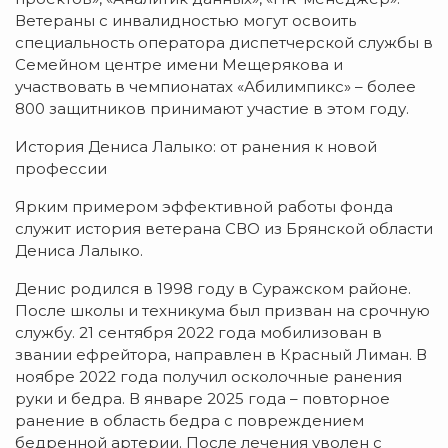
Ветераны с инвалидностью могут освоить
специальность оператора диспетчерской службы в
Семейном центре имени Мещерякова и
участвовать в чемпионатах «Абилимпикс» – более
800 защитников принимают участие в этом году.
История Дениса Лалыко: от ранения к новой
профессии
Ярким примером эффективной работы фонда
служит история ветерана СВО из Брянской области
Дениса Лалыко.
Денис родился в 1998 году в Суражском районе.
После школы и техникума был призван на срочную
службу. 21 сентября 2022 года мобилизован в
звании ефрейтора, направлен в Красный Лиман. В
ноябре 2022 года получил осколочные ранения
руки и бедра. В январе 2025 года – повторное
ранение в область бедра с повреждением
бедренной артерии. После лечения уволен с