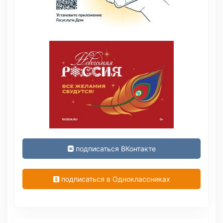
подписаться ВКонтакте
подписаться в Одноклассниках