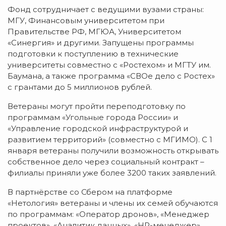
Фонд сотрудничает с ведущими вузами страны:
МГУ, Финансовым университетом при
Правительстве РФ, МГЮА, Университетом
«Синергия» и другими. Запущены программы
подготовки к поступлению в технические
университеты совместно с «Ростехом» и МГТУ им.
Баумана, а также программа «СВОе дело с Ростех»
с грантами до 5 миллионов рублей.
Ветераны могут пройти переподготовку по
программам «Угольные города России» и
«Управление городской инфраструктурой и
развитием территорий» (совместно с МГИМО). С 1
января ветераны получили возможность открывать
собственное дело через социальный контракт –
филиалы приняли уже более 3200 таких заявлений.
В партнёрстве со Сбером на платформе
«Нетология» ветераны и члены их семей обучаются
по программам: «Оператор дронов», «Менеджер
проектов», «Аналитик данных», «HR-менеджер».