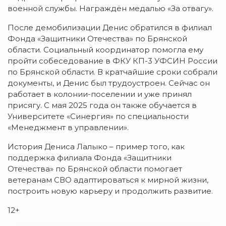
военной службы. Награждён медалью «За отвагу».
После демобилизации Денис обратился в филиал
Фонда «Защитники Отечества» по Брянской
области. Социальный координатор помогла ему
пройти собеседование в ФКУ КП-3 УФСИН России
по Брянской области. В кратчайшие сроки собрали
документы, и Денис был трудоустроен. Сейчас он
работает в колонии-поселении и уже принял
присягу. С мая 2025 года он также обучается в
Университете «Синергия» по специальности
«Менеджмент в управлении».
История Дениса Лалыко – пример того, как
поддержка филиала Фонда «Защитники
Отечества» по Брянской области помогает
ветеранам СВО адаптироваться к мирной жизни,
построить новую карьеру и продолжить развитие.
12+