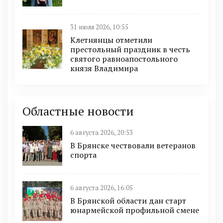
31 июля 2026, 10:55
Клетнянцы отметили
престольный праздник в честь
святого равноапостольного
князя Владимира
Областные новости
6 августа 2026, 20:53
В Брянске чествовали ветеранов
спорта
6 августа 2026, 16:05
В Брянской области дан старт
юнармейской профильной смене