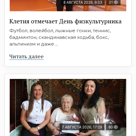
8 АВГУСТА 2026, 9:33
31
Клетня отмечает День физкультурника
Футбол, волейбол, лыжные гонки, теннис,
бадминтон, скандинавская ходьба, бокс,
альпинизм и даже ...
Читать далее
7 АВГУСТА 2026, 17:29
80