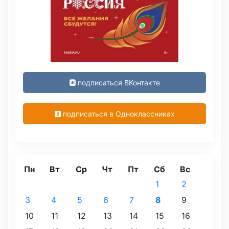
подписаться ВКонтакте
подписаться в Одноклассниках
Пн
Вт
Ср
Чт
Пт
Сб
Вс
1
2
3
4
5
6
7
8
9
10
11
12
13
14
15
16