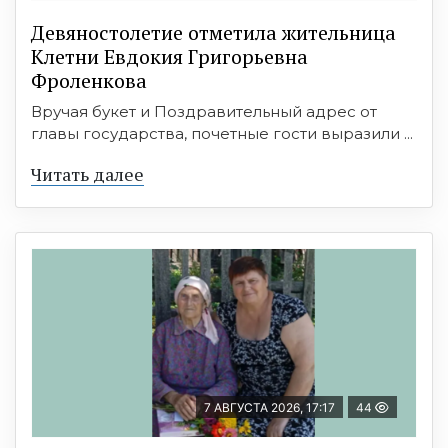
Девяностолетие отметила жительница
Клетни Евдокия Григорьевна
Фроленкова
Вручая букет и Поздравительный адрес от
главы государства, почетные гости выразили ...
Читать далее
7 АВГУСТА 2026, 17:17
44