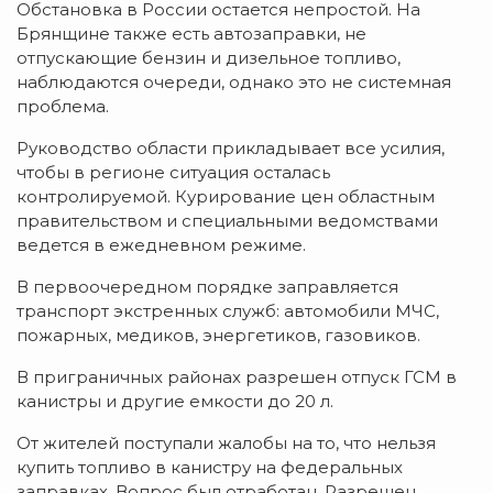
Обстановка в России остается непростой. На
Брянщине также есть автозаправки, не
отпускающие бензин и дизельное топливо,
наблюдаются очереди, однако это не системная
проблема.
Руководство области прикладывает все усилия,
чтобы в регионе ситуация осталась
контролируемой. Курирование цен областным
правительством и специальными ведомствами
ведется в ежедневном режиме.
В первоочередном порядке заправляется
транспорт экстренных служб: автомобили МЧС,
пожарных, медиков, энергетиков, газовиков.
В приграничных районах разрешен отпуск ГСМ в
канистры и другие емкости до 20 л.
От жителей поступали жалобы на то, что нельзя
купить топливо в канистру на федеральных
заправках. Вопрос был отработан. Разрешен