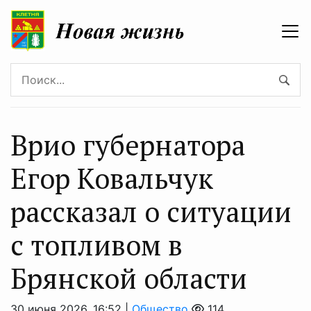
Врио губернатора
Егор Ковальчук
рассказал о ситуации
с топливом в
Брянской области
30 июня 2026, 16:52 |
Общество
114