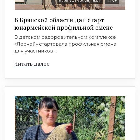
6 АВГУСТА 2026, 16:05
41
В Брянской области дан старт
юнармейской профильной смене
В детском оздоровительном комплексе
«Лесной» стартовала профильная смена
для участников ...
Читать далее