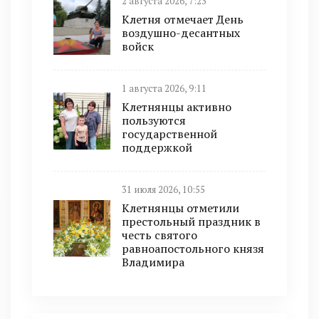
2 августа 2026, 7:23
Клетня отмечает День
воздушно-десантных
войск
1 августа 2026, 9:11
Клетнянцы активно
пользуются
государственной
поддержкой
31 июля 2026, 10:55
Клетнянцы отметили
престольный праздник в
честь святого
равноапостольного князя
Владимира