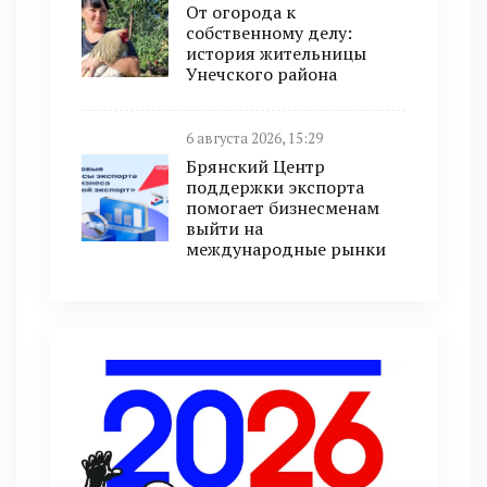
От огорода к
собственному делу:
история жительницы
Унечского района
6 августа 2026, 15:29
Брянский Центр
поддержки экспорта
помогает бизнесменам
выйти на
международные рынки