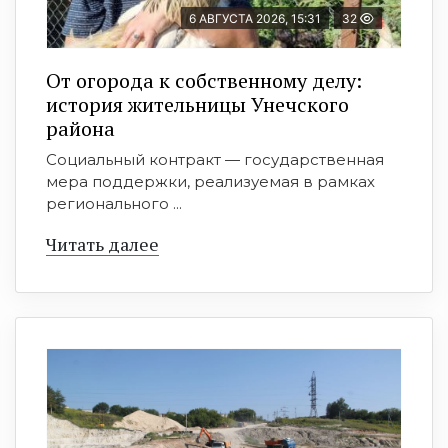
6 АВГУСТА 2026, 15:31
32
От огорода к собственному делу:
история жительницы Унечского
района
Социальный контракт — государственная
мера поддержки, реализуемая в рамках
регионального ...
Читать далее