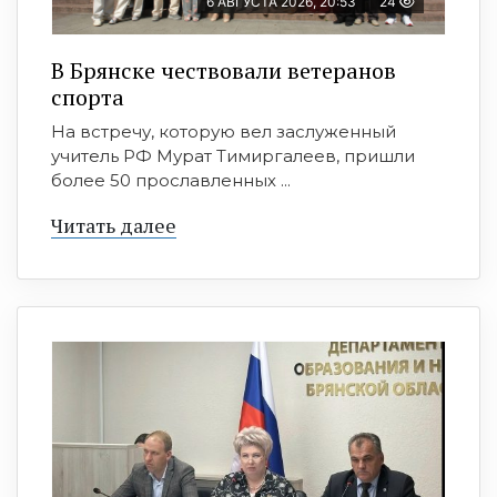
6 АВГУСТА 2026, 20:53
24
В Брянске чествовали ветеранов
спорта
На встречу, которую вел заслуженный
учитель РФ Мурат Тимиргалеев, пришли
более 50 прославленных ...
Читать далее