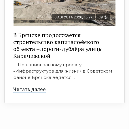
6 АВГУСТА 2026, 15:27
39
В Брянске продолжается
строительство капиталоёмкого
объекта –дороги-дублёра улицы
Карачижской
По национальному проекту
«Инфраструктура для жизни» в Советском
районе Брянска ведется ...
Читать далее