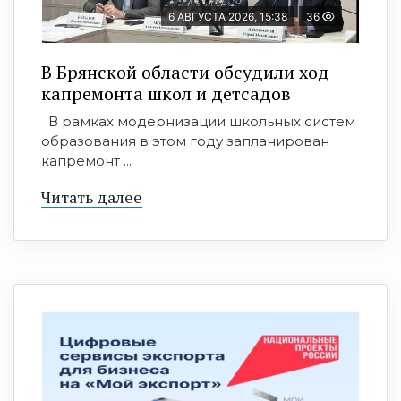
6 АВГУСТА 2026, 15:38
36
В Брянской области обсудили ход
капремонта школ и детсадов
В рамках модернизации школьных систем
образования в этом году запланирован
капремонт ...
Читать далее