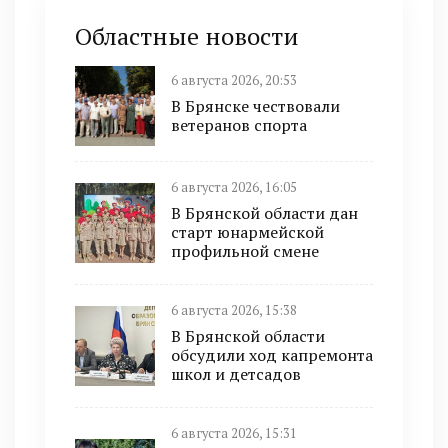
Областные новости
6 августа 2026, 20:53
В Брянске чествовали
ветеранов спорта
6 августа 2026, 16:05
В Брянской области дан
старт юнармейской
профильной смене
6 августа 2026, 15:38
В Брянской области
обсудили ход капремонта
школ и детсадов
6 августа 2026, 15:31