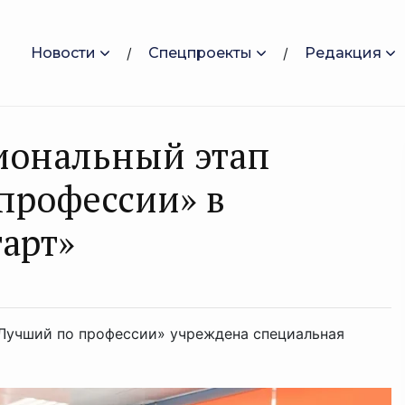
Новости
Спецпроекты
Редакция
иональный этап
профессии» в
арт»
«Лучший по профессии» учреждена специальная