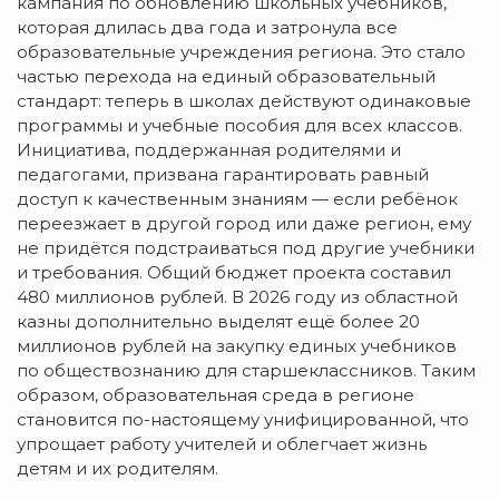
кампания по обновлению школьных учебников,
которая длилась два года и затронула все
образовательные учреждения региона. Это стало
частью перехода на единый образовательный
стандарт: теперь в школах действуют одинаковые
программы и учебные пособия для всех классов.
Инициатива, поддержанная родителями и
педагогами, призвана гарантировать равный
доступ к качественным знаниям — если ребёнок
переезжает в другой город или даже регион, ему
не придётся подстраиваться под другие учебники
и требования. Общий бюджет проекта составил
480 миллионов рублей. В 2026 году из областной
казны дополнительно выделят ещё более 20
миллионов рублей на закупку единых учебников
по обществознанию для старшеклассников. Таким
образом, образовательная среда в регионе
становится по-настоящему унифицированной, что
упрощает работу учителей и облегчает жизнь
детям и их родителям.