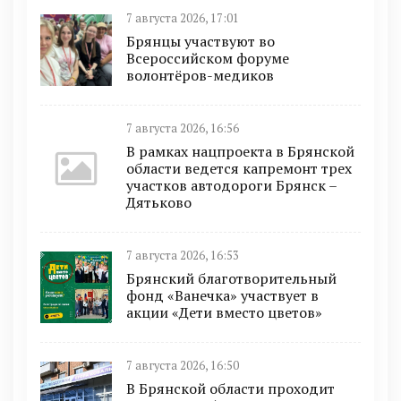
7 августа 2026, 17:01
Брянцы участвуют во
Всероссийском форуме
волонтёров-медиков
7 августа 2026, 16:56
В рамках нацпроекта в Брянской
области ведется капремонт трех
участков автодороги Брянск –
Дятьково
7 августа 2026, 16:53
Брянский благотворительный
фонд «Ванечка» участвует в
акции «Дети вместо цветов»
7 августа 2026, 16:50
В Брянской области проходит