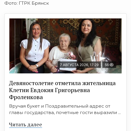
Фото: ГТРК Брянск
7 АВГУСТА 2026, 17:29
56
Девяностолетие отметила жительница
Клетни Евдокия Григорьевна
Фроленкова
Вручая букет и Поздравительный адрес от
главы государства, почетные гости выразили ...
Читать далее