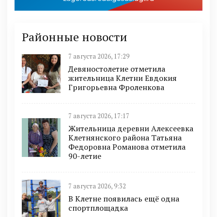
Районные новости
7 августа 2026, 17:29
Девяностолетие отметила
жительница Клетни Евдокия
Григорьевна Фроленкова
7 августа 2026, 17:17
Жительница деревни Алексеевка
Клетнянского района Татьяна
Федоровна Романова отметила
90-летие
7 августа 2026, 9:32
В Клетне появилась ещё одна
спортплощадка