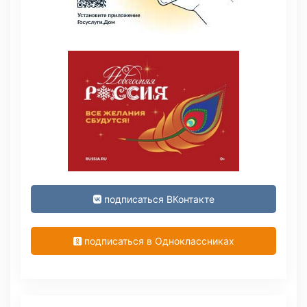
подписаться ВКонтакте
подписаться в Одноклассниках