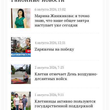
6 августа 2026, 15:02
Марина Жинжикова: я точно
знаю, что наше общее завтра
наступает уже сегодня
4 августа 2026, 12:51
Zаряжены на победу
2 августа 2026, 7:23
Клетня отмечает День воздушно-
десантных войск
1 августа 2026, 9:11
Клетнянцы активно пользуются
государственной поддержкой