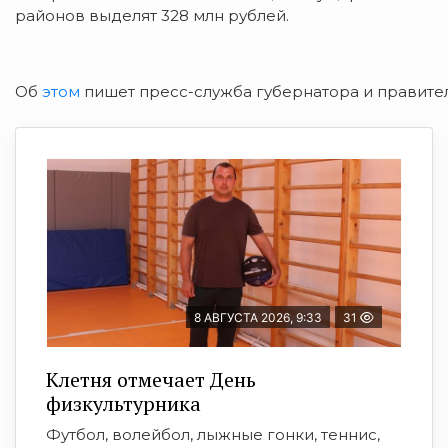
районов выделят 328 млн рублей.
Об
этом
пишет пресс-служба губернатора и правител
8 АВГУСТА 2026, 9:33
31
Клетня отмечает День
физкультурника
Футбол, волейбол, лыжные гонки, теннис,