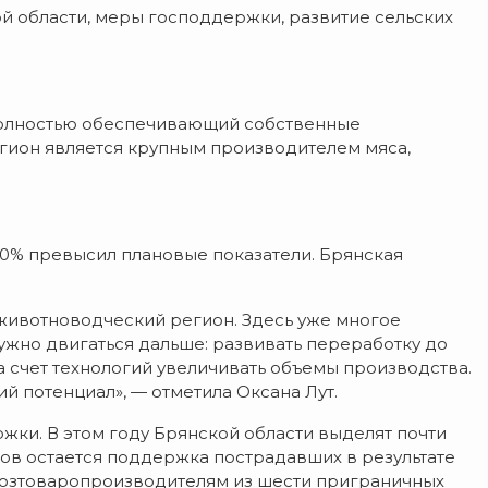
ой области, меры господдержки, развитие сельских
полностью обеспечивающий собственные
гион является крупным производителем мяса,
30% превысил плановые показатели. Брянская
животноводческий регион. Здесь уже многое
нужно двигаться дальше: развивать переработку до
а счет технологий увеличивать объемы производства.
й потенциал», — отметила Оксана Лут.
ки. В этом году Брянской области выделят почти
тов остается поддержка пострадавших в результате
ьхозтоваропроизводителям из шести приграничных