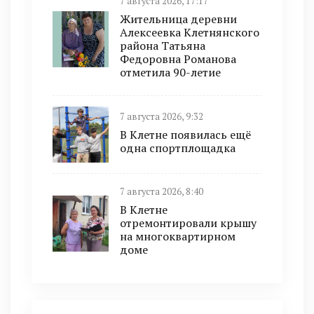
7 августа 2026, 17:17
Жительница деревни
Алексеевка Клетнянского
района Татьяна
Федоровна Романова
отметила 90-летие
7 августа 2026, 9:32
В Клетне появилась ещё
одна спортплощадка
7 августа 2026, 8:40
В Клетне
отремонтировали крышу
на многоквартирном
доме