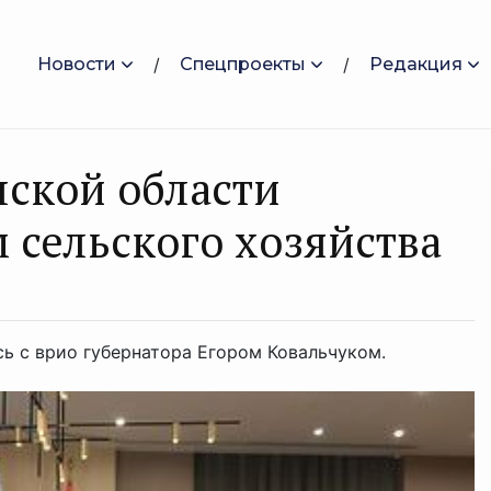
Новости
Спецпроекты
Редакция
нской области
 сельского хозяйства
ь с врио губернатора Егором Ковальчуком.