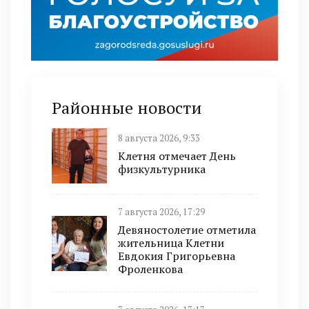
Районные новости
8 августа 2026, 9:33
Клетня отмечает День
физкультурника
7 августа 2026, 17:29
Девяностолетие отметила
жительница Клетни
Евдокия Григорьевна
Фроленкова