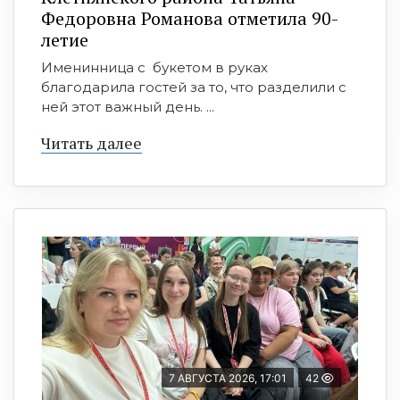
Федоровна Романова отметила 90-
летие
Именинница с букетом в руках
благодарила гостей за то, что разделили с
ней этот важный день. ...
Читать далее
7 АВГУСТА 2026, 17:01
42