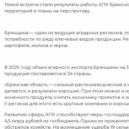
Темой встречи стали результаты работы АПК Брянск
территорий и планы на перспективу.
Брянщина — один из ведущих аграрных регионов, 
потребности по ряду ключевых видов продукции. Ре
картофеля, молока и зерна.
В 2025 году объем агарного экспорта Брянщины на 
продукция поставляется в 34 страны.
«Брянская область — сильный растениеводческий и 
делается, и результаты хорошие. При этом можно и 
конечного продукта, считать экономику проектов и з
У региона для этого есть крупные компании и хороши
Развитию сферы АПК способствуют меры господдерж
4,5 млрд рублей из госбюджета. Одним из приорите
обстрелов хозяйств. На возмещение ущерба 19 сел