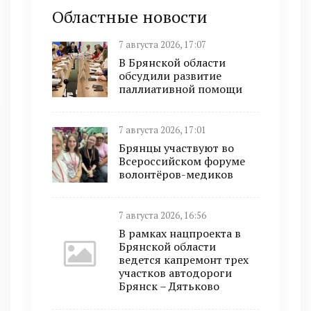
Областные новости
7 августа 2026, 17:07
В Брянской области
обсудили развитие
паллиативной помощи
7 августа 2026, 17:01
Брянцы участвуют во
Всероссийском форуме
волонтёров-медиков
7 августа 2026, 16:56
В рамках нацпроекта в
Брянской области
ведется капремонт трех
участков автодороги
Брянск – Дятьково