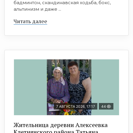
бадминтон, скандинавская ходьба, бокс,
альпинизм и даже ...
Читать далее
7 АВГУСТА 2026, 17:17
44
Жительница деревни Алексеевка
Клетнянского района Татьяна