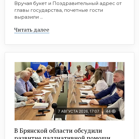
Вручая букет и Поздравительный адрес от
главы государства, почетные гости
выразили ...
Читать далее
7 АВГУСТА 2026, 17:07
44
В Брянской области обсудили
развитие паллиативной помощи