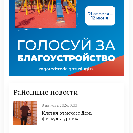
Районные новости
8 августа 2026, 9:33
Клетня отмечает День
физкультурника