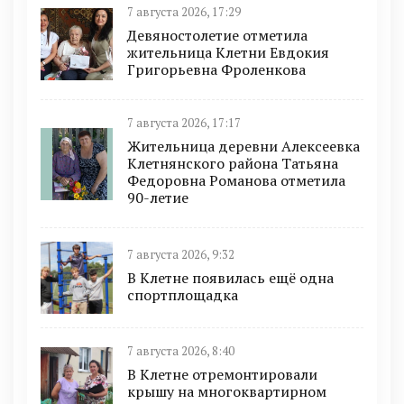
7 августа 2026, 17:29
Девяностолетие отметила
жительница Клетни Евдокия
Григорьевна Фроленкова
7 августа 2026, 17:17
Жительница деревни Алексеевка
Клетнянского района Татьяна
Федоровна Романова отметила
90-летие
7 августа 2026, 9:32
В Клетне появилась ещё одна
спортплощадка
7 августа 2026, 8:40
В Клетне отремонтировали
крышу на многоквартирном