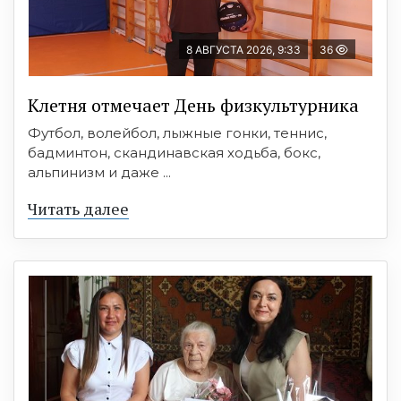
8 АВГУСТА 2026, 9:33
36
Клетня отмечает День физкультурника
Футбол, волейбол, лыжные гонки, теннис,
бадминтон, скандинавская ходьба, бокс,
альпинизм и даже ...
Читать далее