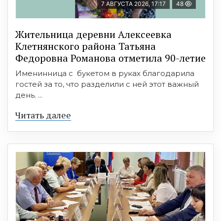
7 АВГУСТА 2026, 17:17
48
Жительница деревни Алексеевка
Клетнянского района Татьяна
Федоровна Романова отметила 90-летие
Именинница с букетом в руках благодарила
гостей за то, что разделили с ней этот важный
день. ...
Читать далее