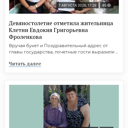
7 АВГУСТА 2026, 17:29
85
Девяностолетие отметила жительница
Клетни Евдокия Григорьевна
Фроленкова
Вручая букет и Поздравительный адрес от
главы государства, почетные гости выразили ...
Читать далее