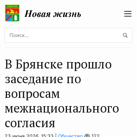
В Брянске прошло
заседание по
вопросам
межнационального
согласия
23 июня 2026, 15:33 |
Общество
122