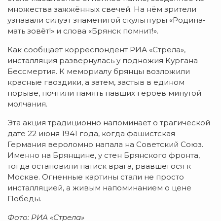
множества зажжённых свечей. На нём зрители
узнавали силуэт знаменитой скульптуры «Родина-
мать зовёт!» и слова «Брянск помнит!».
Как сообщает корреспондент РИА «Стрела»,
инсталляция развернулась у подножия Кургана
Бессмертия. К мемориалу брянцы возложили
красные гвоздики, а затем, застыв в едином
порыве, почтили память павших героев минутой
молчания.
Эта акция традиционно напоминает о трагической
дате 22 июня 1941 года, когда фашистская
Германия вероломно напала на Советский Союз.
Именно на Брянщине, у стен Брянского фронта,
тогда остановили натиск врага, рвавшегося к
Москве. Огненные картины стали не просто
инсталляцией, а живым напоминанием о цене
Победы.
Фото: РИА «Стрела»