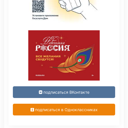
подписаться ВКонтакте
подписаться в Одноклассниках