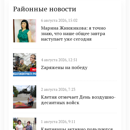
Районные новости
6 августа 2026, 15:02
Марина Жинжикова: я точно
знаю, что наше общее завтра
наступает уже сегодня
4 августа 2026, 12:51
Zаряжены на победу
2 августа 2026, 7:23
Клетня отмечает День воздушно-
десантных войск
1 августа 2026, 9:11
Клетнянцы активно пользуются