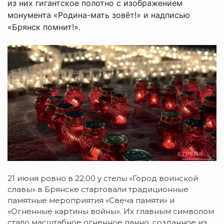
из них гигантское полотно с изображением
монумента «Родина-мать зовёт!» и надписью
«Брянск помнит!».
21 июня ровно в 22:00 у стелы «Город воинской
славы» в Брянске стартовали традиционные
памятные мероприятия «Свеча памяти» и
«Огненные картины войны». Их главным символом
стало масштабное огненное панно, созданное из