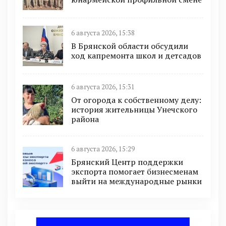
6 августа 2026, 15:38
В Брянской области обсудили
ход капремонта школ и детсадов
6 августа 2026, 15:31
От огорода к собственному делу:
история жительницы Унечского
района
6 августа 2026, 15:29
Брянский Центр поддержки
экспорта помогает бизнесменам
выйти на международные рынки