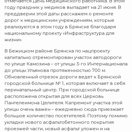
отмечается День медицинского работника. В этом
году праздник у медиков выпадает на 21 июня. В
преддверии этой даты расскажем о ремонте
дорог к медицинским учреждениям, которые
реализуются в этом году в Брянске благодаря
национальному проекту «Инфраструктура для
жизни».
В Бежицком районе Брянска по нацпроекту
капитально отремонтирован участок автодороги
по улице Камозина – от улицы 3-го Интернационала
до улицы Ульянова протяженностью 700 м.
Обновленный отрезок дороги ведет к Брянской
городской больнице № 1, которая включает в себя
перинатальный центр. При городской больнице
расположена открытая для всех Церковь
Пантелеимона Целителя. Капремонт участка этой
улицы очень важен – ежедневно сюда приезжает
большое количество посетителей. Поэтому помимо
укладки нового асфальтобетонного покрытия
проезжей части, новый асфальт уложен и на