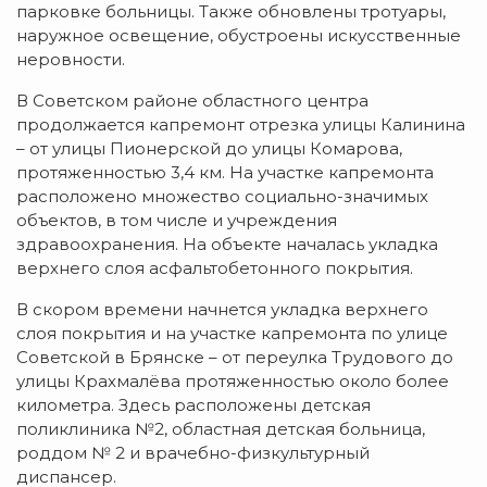
парковке больницы. Также обновлены тротуары,
наружное освещение, обустроены искусственные
неровности.
В Советском районе областного центра
продолжается капремонт отрезка улицы Калинина
– от улицы Пионерской до улицы Комарова,
протяженностью 3,4 км. На участке капремонта
расположено множество социально-значимых
объектов, в том числе и учреждения
здравоохранения. На объекте началась укладка
верхнего слоя асфальтобетонного покрытия.
В скором времени начнется укладка верхнего
слоя покрытия и на участке капремонта по улице
Советской в Брянске – от переулка Трудового до
улицы Крахмалёва протяженностью около более
километра. Здесь расположены детская
поликлиника №2, областная детская больница,
роддом № 2 и врачебно-физкультурный
диспансер.