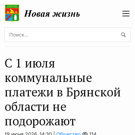
С 1 июля
коммунальные
платежи в Брянской
области не
подорожают
19 июня 2026, 14:30 |
Общество
114