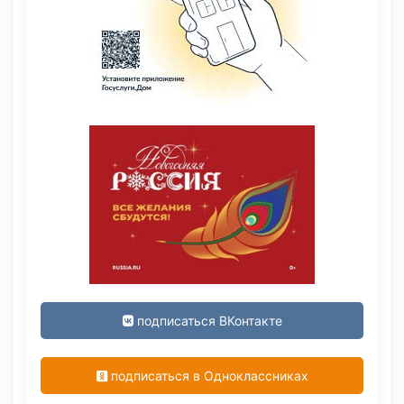
подписаться ВКонтакте
подписаться в Одноклассниках