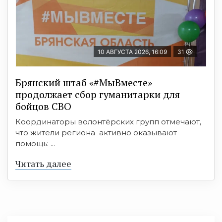
10 АВГУСТА 2026, 16:09
31
Брянский штаб «#МыВместе»
продолжает сбор гуманитарки для
бойцов СВО
Координаторы волонтёрских групп отмечают,
что жители региона активно оказывают
помощь: ...
Читать далее