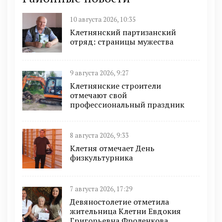
10 августа 2026, 10:35
Клетнянский партизанский
отряд: страницы мужества
9 августа 2026, 9:27
Клетнянские строители
отмечают свой
профессиональный праздник
8 августа 2026, 9:33
Клетня отмечает День
физкультурника
7 августа 2026, 17:29
Девяностолетие отметила
жительница Клетни Евдокия
Григорьевна Фроленкова