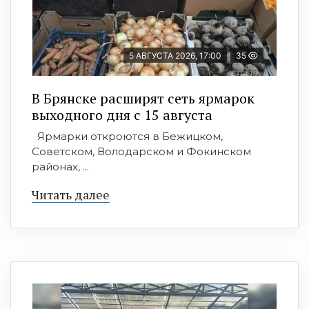
5 АВГУСТА 2026, 17:00
35
В Брянске расширят сеть ярмарок
выходного дня с 15 августа
Ярмарки откроются в Бежицком,
Советском, Володарском и Фокинском
районах, ...
Читать далее