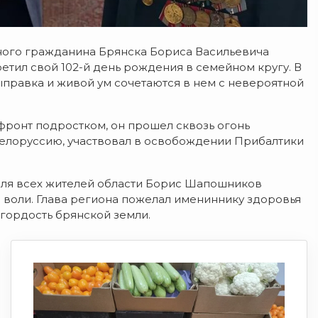
тного гражданина Брянска Бориса Васильевича
тил свой 102-й день рождения в семейном кругу. В
правка и живой ум сочетаются в нем с невероятной
фронт подростком, он прошел сквозь огонь
 Белоруссию, участвовал в освобождении Прибалтики
 для всех жителей области Борис Шапошников
 воли. Глава региона пожелал имениннику здоровья
 гордость брянской земли.