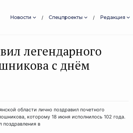
Новости
Спецпроекты
Редакция
авил легендарного
шникова с днём
янской области лично поздравил почетного
ошникова, которому 18 июня исполнилось 102 года.
л поздравления в