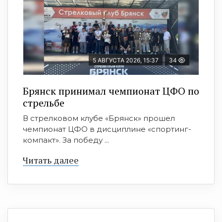
5 АВГУСТА 2026, 15:37
34
Брянск принимал чемпионат ЦФО по
стрельбе
В стрелковом клубе «Брянск» прошел
чемпионат ЦФО в дисциплине «спортинг-
компакт». За победу ...
Читать далее