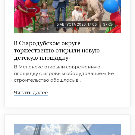
5 АВГУСТА 2026, 17:05
37
В Стародубском округе
торжественно открыли новую
детскую площадку
В Меленске открыли современную
площадку с игровым оборудованием. Ее
строительство обошлось в ...
Читать далее