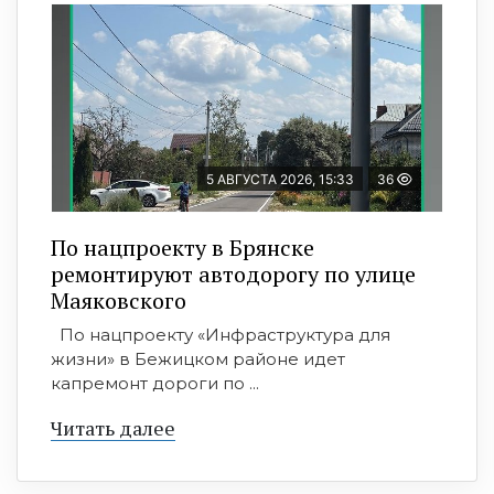
5 АВГУСТА 2026, 15:33
36
По нацпроекту в Брянске
ремонтируют автодорогу по улице
Маяковского
По нацпроекту «Инфраструктура для
жизни» в Бежицком районе идет
капремонт дороги по ...
Читать далее