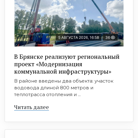
5 АВГУСТА 2026, 16:58
36
В Брянске реализуют региональный
проект «Модернизация
коммунальной инфраструктуры»
В районе введены два объекта: участок
водовода длиной 800 метров и
теплотрасса отопления и ...
Читать далее