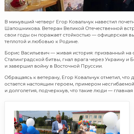
В минувший четверг Егор Ковальчук навестил поче
Шапошникова. Ветеран Великой Отечественной встре
свои годы он поражает стойкостью — офицерская вы
теплотой и любовью к Родине.
Борис Васильевич — живая история: призванный на 
Сталинградской битвы, гнал врага через Украину и
и завершил войну в Восточной Пруссии.
Обращаясь к ветерану, Егор Ковальчук отметил, что
остается настоящим героем, примером несгибаемой
и долголетия, подчеркнув, что такие люди — главная