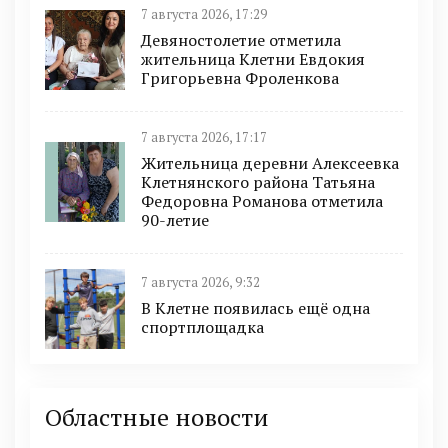
7 августа 2026, 17:29
Девяностолетие отметила
жительница Клетни Евдокия
Григорьевна Фроленкова
7 августа 2026, 17:17
Жительница деревни Алексеевка
Клетнянского района Татьяна
Федоровна Романова отметила
90-летие
7 августа 2026, 9:32
В Клетне появилась ещё одна
спортплощадка
Областные новости