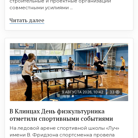
строительные и проектные организации
совместными усилиями ...
Читать далее
9 АВГУСТА 2026, 10:42
33
В Клинцах День физкультурника
отметили спортивными событиями
На ледовой арене спортивной школы «Луч»
имени В. Фридзона спортсменка провела