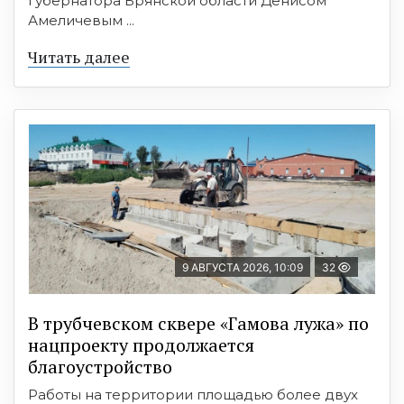
губернатора Брянской области Денисом
Амеличевым ...
Читать далее
9 АВГУСТА 2026, 10:09
32
В трубчевском сквере «Гамова лужа» по
нацпроекту продолжается
благоустройство
Работы на территории площадью более двух