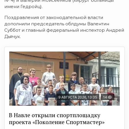
№ 4) и Валерий Моисеенков (хирург больницы
имени Гедройц).
Поздравления от законодательной власти
дополнили председатель облдумы Валентин
Суббот и главный федеральный инспектор Андрей
Дьячук.
9 АВГУСТА 2026, 13:35
14
В Навле открыли спортплощадку
проекта «Поколение Спортмастер»