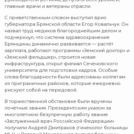
главные врачи и ветераны отрасли.
С приветственным словом выступил врио
губернатора Брянской области Егор Ковальчук. Он
назвал труд медиков благороднейшим делом и
подчеркнул, что система здравоохранения
Брянщины динамично развивается — растёт
зарплата, работают программы «Земский доктор» и
«Земский фельдшер», строится новая
инфраструктура, открыт филиал Сеченовского
университета для подготовки кадров. Особые
слова благодарности были адресованы коллегам
из приграничных районов, которые ежедневно
рискуют собой на передовой.
В торжественной обстановке были вручены
почётные звания. Президентским указом за
многолетнюю безупречную работу звание
«Заслуженный врач Российской Федерации»
получили Андрей Дмитраков (гинеколог больницы