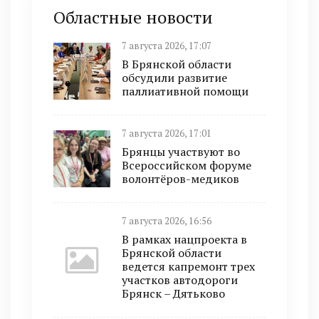
Областные новости
7 августа 2026, 17:07
В Брянской области
обсудили развитие
паллиативной помощи
7 августа 2026, 17:01
Брянцы участвуют во
Всероссийском форуме
волонтёров-медиков
7 августа 2026, 16:56
В рамках нацпроекта в
Брянской области
ведется капремонт трех
участков автодороги
Брянск – Дятьково