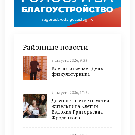
Районные новости
8 августа 2026, 9:33
Клетня отмечает День
физкультурника
7 августа 2026, 17:29
Девяностолетие отметила
жительница Клетни
Евдокия Григорьевна
Фроленкова