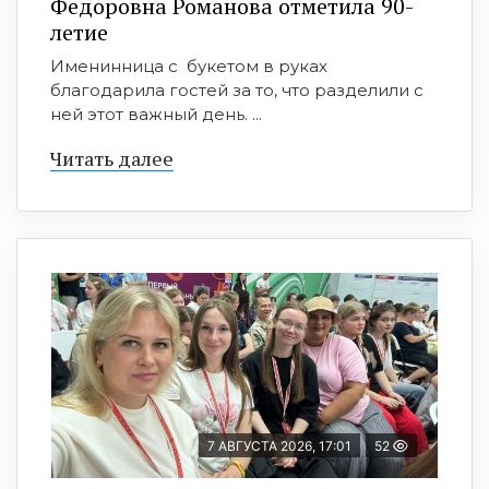
Федоровна Романова отметила 90-
летие
Именинница с букетом в руках
благодарила гостей за то, что разделили с
ней этот важный день. ...
Читать далее
7 АВГУСТА 2026, 17:01
52