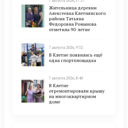
7 августа 2026, 17:17
Жительница деревни
Алексеевка Клетнянского
района Татьяна
Федоровна Романова
отметила 90-летие
7 августа 2026, 9:32
В Клетне появилась ещё
одна спортплощадка
7 августа 2026, 8:40
В Клетне
отремонтировали крышу
на многоквартирном
доме