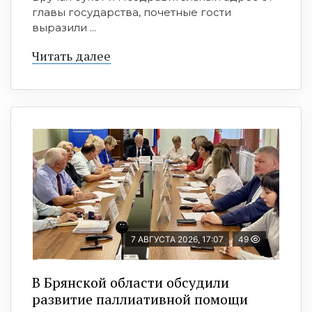
главы государства, почетные гости
выразили ...
Читать далее
7 АВГУСТА 2026, 17:07
49
В Брянской области обсудили
развитие паллиативной помощи