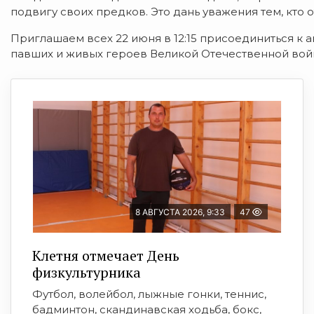
подвигу своих предков. Это дань уважения тем, кто 
Приглашаем всех 22 июня в 12:15 присоединиться к ак
павших и живых героев Великой Отечественной вой
8 АВГУСТА 2026, 9:33
47
Клетня отмечает День
физкультурника
Футбол, волейбол, лыжные гонки, теннис,
бадминтон, скандинавская ходьба, бокс,