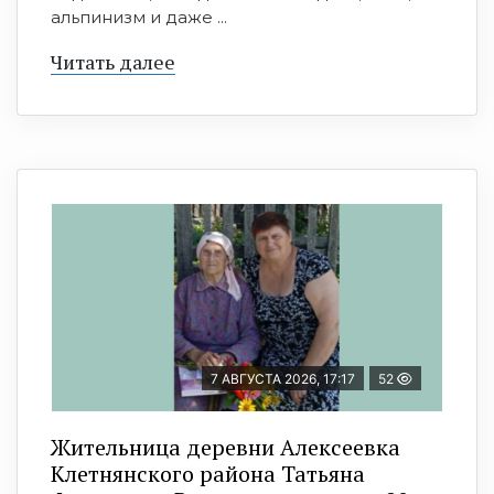
альпинизм и даже ...
Читать далее
7 АВГУСТА 2026, 17:17
52
Жительница деревни Алексеевка
Клетнянского района Татьяна