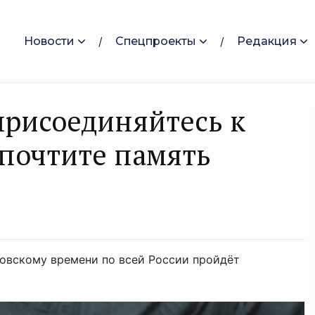
Новости
Спецпроекты
Редакция
 присоединяйтесь к
почтите память
осковскому времени по всей России пройдёт