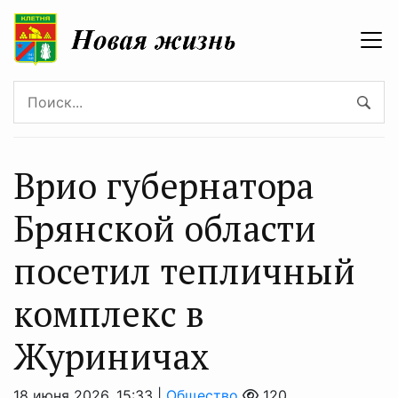
Врио губернатора
Брянской области
посетил тепличный
комплекс в
Журиничах
18 июня 2026, 15:33 |
Общество
120