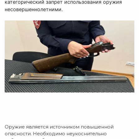
категорический запрет использования оружия
несовершеннолетними.
Оружие является источником повышенной
опасности. Необходимо неукоснительно