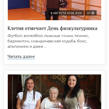
8 АВГУСТА 2026, 9:33
37
Клетня отмечает День физкультурника
Футбол, волейбол, лыжные гонки, теннис,
бадминтон, скандинавская ходьба, бокс,
альпинизм и даже ...
Читать далее