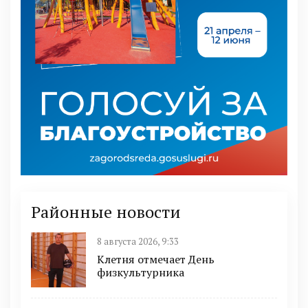
Районные новости
8 августа 2026, 9:33
Клетня отмечает День
физкультурника