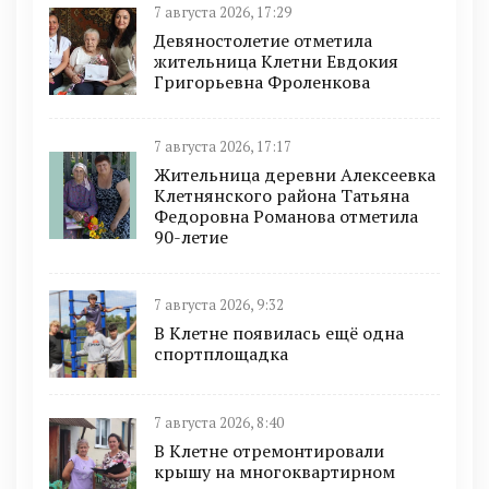
7 августа 2026, 17:29
Девяностолетие отметила
жительница Клетни Евдокия
Григорьевна Фроленкова
7 августа 2026, 17:17
Жительница деревни Алексеевка
Клетнянского района Татьяна
Федоровна Романова отметила
90-летие
7 августа 2026, 9:32
В Клетне появилась ещё одна
спортплощадка
7 августа 2026, 8:40
В Клетне отремонтировали
крышу на многоквартирном