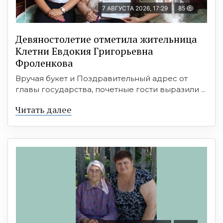
7 АВГУСТА 2026, 17:29
85
Девяностолетие отметила жительница
Клетни Евдокия Григорьевна
Фроленкова
Вручая букет и Поздравительный адрес от
главы государства, почетные гости выразили ...
Читать далее