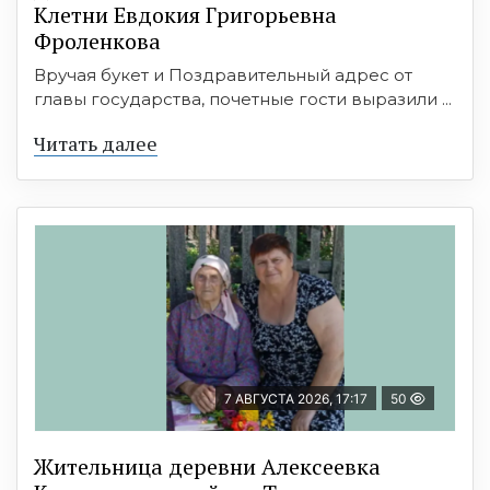
Клетни Евдокия Григорьевна
Фроленкова
Вручая букет и Поздравительный адрес от
главы государства, почетные гости выразили ...
Читать далее
7 АВГУСТА 2026, 17:17
50
Жительница деревни Алексеевка