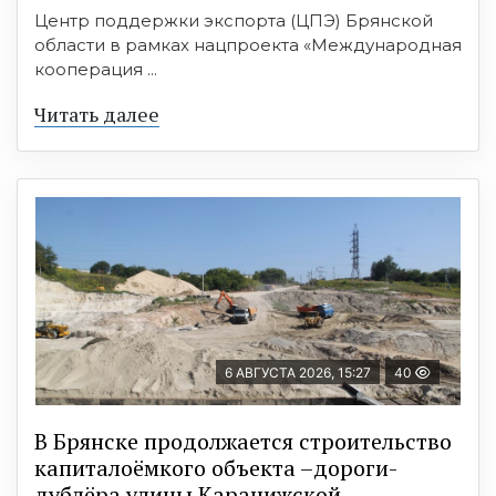
Центр поддержки экспорта (ЦПЭ) Брянской
области в рамках нацпроекта «Международная
кооперация ...
Читать далее
6 АВГУСТА 2026, 15:27
40
В Брянске продолжается строительство
капиталоёмкого объекта –дороги-
дублёра улицы Карачижской