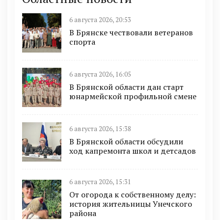
6 августа 2026, 20:53
В Брянске чествовали ветеранов
спорта
6 августа 2026, 16:05
В Брянской области дан старт
юнармейской профильной смене
6 августа 2026, 15:38
В Брянской области обсудили
ход капремонта школ и детсадов
6 августа 2026, 15:31
От огорода к собственному делу:
история жительницы Унечского
района