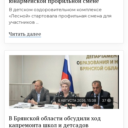
юнармейской профильной смене
В детском оздоровительном комплексе
«Лесной» стартовала профильная смена для
участников ...
Читать далее
6 АВГУСТА 2026, 15:38
37
В Брянской области обсудили ход
капремонта школ и детсадов