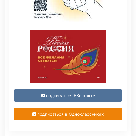
подписаться ВКонтакте
подписаться в Одноклассниках