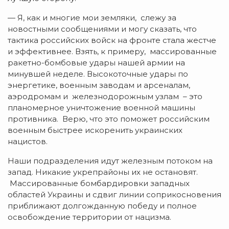
— Я, как и многие мои земляки, слежу за
новостными сообщениями и могу сказать, что
тактика российских войск на фронте стала жестче
и эффективнее. Взять, к примеру, массированные
ракетно-бомбовые удары нашей армии на
минувшей неделе. Высокоточные удары по
энергетике, военным заводам и арсеналам,
аэродромам и железнодорожным узлам – это
планомерное уничтожение военной машины
противника. Верю, что это поможет российским
военным быстрее искоренить украинских
нацистов.
Наши подразделения идут железным потоком на
запад. Никакие укрепрайоны их не остановят.
Массированные бомбардировки западных
областей Украины и сдвиг линии соприкосновения
приближают долгожданную победу и полное
освобождение территории от нацизма.