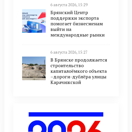
6 августа 2026, 15:29
Брянский Центр
поддержки экспорта
помогает бизнесменам
выйти на
международные рынки
6 августа 2026, 15:27
В Брянске продолжается
строительство
капиталоёмкого объекта
–дороги-дублёра улицы
Карачижской