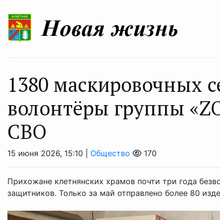
1380 маскировочных с
волонтёры группы «ZO
СВО
15 июня 2026, 15:10 |
Общество
170
Прихожане клетнянских храмов почти три года безв
защитников. Только за май отправлено более 80 изде