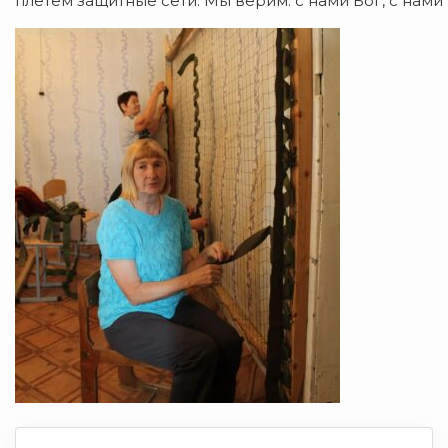
плетём защитные сети. Мы верим: с нами Бог, с нами