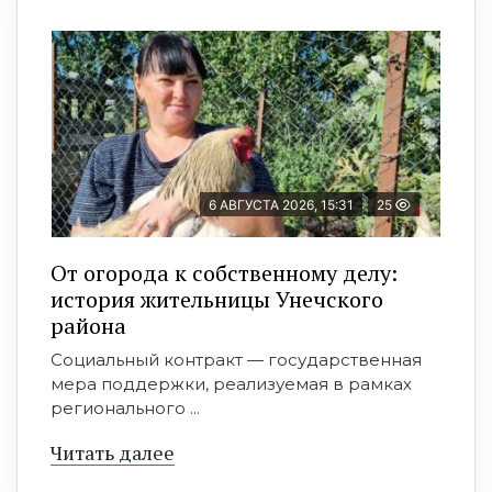
6 АВГУСТА 2026, 15:31
25
От огорода к собственному делу:
история жительницы Унечского
района
Социальный контракт — государственная
мера поддержки, реализуемая в рамках
регионального ...
Читать далее