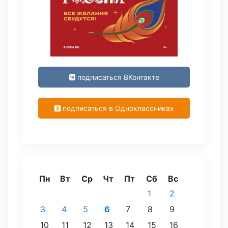
подписаться ВКонтакте
подписаться в Одноклассниках
Пн
Вт
Ср
Чт
Пт
Сб
Вс
1
2
3
4
5
6
7
8
9
10
11
12
13
14
15
16