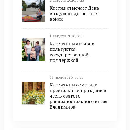
2 августа 2026, 7:23
Клетня отмечает День
воздушно-десантных
войск
1 августа 2026, 9:11
Клетнянцы активно
пользуются
государственной
поддержкой
31 июля 2026, 10:55
Клетнянцы отметили
престольный праздник в
честь святого
равноапостольного князя
Владимира