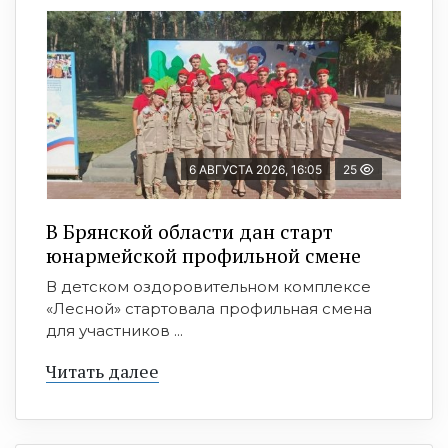
6 АВГУСТА 2026, 16:05
25
В Брянской области дан старт
юнармейской профильной смене
В детском оздоровительном комплексе
«Лесной» стартовала профильная смена
для участников ...
Читать далее