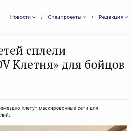
Новости
Спецпроекты
Редакция
етей сплели
V Клетня» для бойцов
озмездно плетут маскировочные сети для
лий.