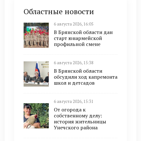
Областные новости
6 августа 2026, 16:05
В Брянской области дан
старт юнармейской
профильной смене
6 августа 2026, 15:38
В Брянской области
обсудили ход капремонта
школ и детсадов
6 августа 2026, 15:31
От огорода к
собственному делу:
история жительницы
Унечского района