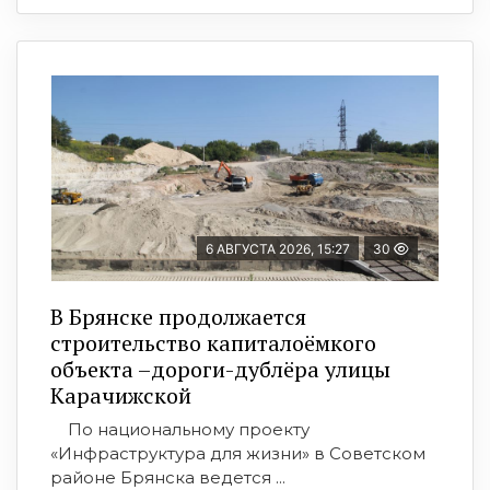
6 АВГУСТА 2026, 15:27
30
В Брянске продолжается
строительство капиталоёмкого
объекта –дороги-дублёра улицы
Карачижской
По национальному проекту
«Инфраструктура для жизни» в Советском
районе Брянска ведется ...