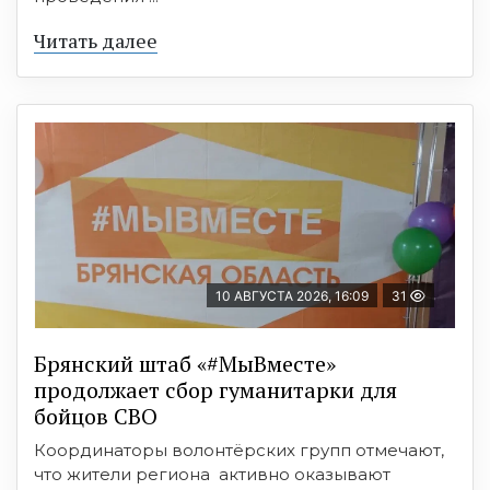
Читать далее
10 АВГУСТА 2026, 16:09
31
Брянский штаб «#МыВместе»
продолжает сбор гуманитарки для
бойцов СВО
Координаторы волонтёрских групп отмечают,
что жители региона активно оказывают