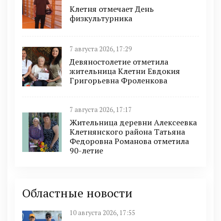
Клетня отмечает День
физкультурника
7 августа 2026, 17:29
Девяностолетие отметила
жительница Клетни Евдокия
Григорьевна Фроленкова
7 августа 2026, 17:17
Жительница деревни Алексеевка
Клетнянского района Татьяна
Федоровна Романова отметила
90-летие
Областные новости
10 августа 2026, 17:55