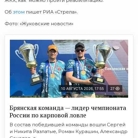
ЖКХ, как можно пройти реабилитацию.
Об
этом
пишет РИА «Стрела».
Фото: «Жуковские новости»
10 АВГУСТА 2026, 17:55
27
Брянская команда — лидер чемпионата
России по карповой ловле
В состав победившей команды вошли Сергей
и Никита Разлатые, Роман Курашин, Александр