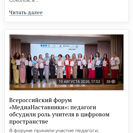
Соколов, а ...
Читать далее
10 АВГУСТА 2026, 17:52
26
Всероссийский форум
«МедиаНаставники»: педагоги
обсудили роль учителя в цифровом
пространстве
В форуме приняли участие педагоги,