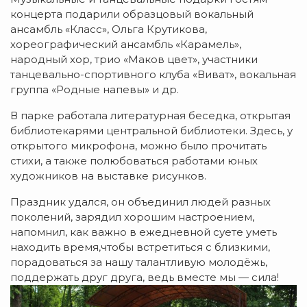
концерта подарили образцовый вокальный
ансамбль «Класс», Ольга Крутикова,
хореографический ансамбль «Карамель»,
народный хор, трио «Маков цвет», участники
танцевально-спортивного клуба «Виват», вокальная
группа «Родные напевы» и др.
В парке работала литературная беседка, открытая
библиотекарями центральной библиотеки. Здесь, у
открытого микрофона, можно было прочитать
стихи, а также полюбоваться работами юных
художников на выставке рисунков.
Праздник удался, он объединил людей разных
поколений, зарядил хорошим настроением,
напомнил, как важно в ежедневной суете уметь
находить время,чтобы встретиться с близкими,
порадоваться за нашу талантливую молодёжь,
поддержать друг друга, ведь вместе мы — сила!