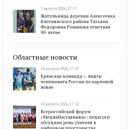
7 августа 2026, 17:17
Жительница деревни Алексеевка
Клетнянского района Татьяна
Федоровна Романова отметила
90-летие
Областные новости
10 августа 2026, 17:55
Брянская команда — лидер
чемпионата России по карповой
ловле
10 августа 2026, 17:52
Всероссийский форум
«МедиаНаставники»: педагоги
обсудили роль учителя в
цифровом пространстве