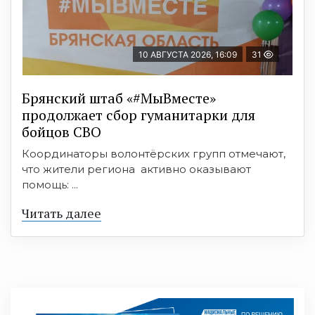
10 АВГУСТА 2026, 16:09
31
Брянский штаб «#МыВместе»
продолжает сбор гуманитарки для
бойцов СВО
Координаторы волонтёрских групп отмечают,
что жители региона активно оказывают
помощь: ...
Читать далее