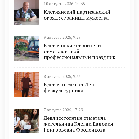
10 августа 2026, 10:35
Клетнянский партизанский
отряд: страницы мужества
9 августа 2026, 9:27
Клетнянские строители
отмечают свой
профессиональный праздник
8 августа 2026, 9:33
Клетня отмечает День
физкультурника
7 августа 2026, 17:29
Девяностолетие отметила
жительница Клетни Евдокия
Григорьевна Фроленкова