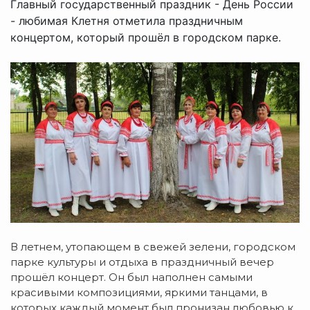
Главный государственный праздник - День России
- любимая Клетня отметила праздничным
концертом, который прошёл в городском парке.
В летнем, утопающем в свежей зелени, городском
парке культуры и отдыха в праздничный вечер
прошёл концерт. Он был наполнен самыми
красивыми композициями, яркими танцами, в
которых каждый момент был пронизан любовью к