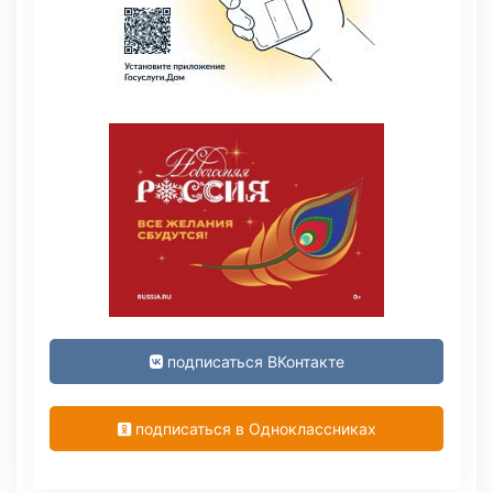
подписаться ВКонтакте
подписаться в Одноклассниках