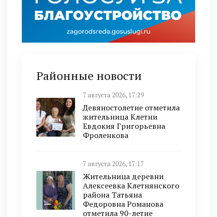
Районные новости
7 августа 2026, 17:29
Девяностолетие отметила
жительница Клетни
Евдокия Григорьевна
Фроленкова
7 августа 2026, 17:17
Жительница деревни
Алексеевка Клетнянского
района Татьяна
Федоровна Романова
отметила 90-летие