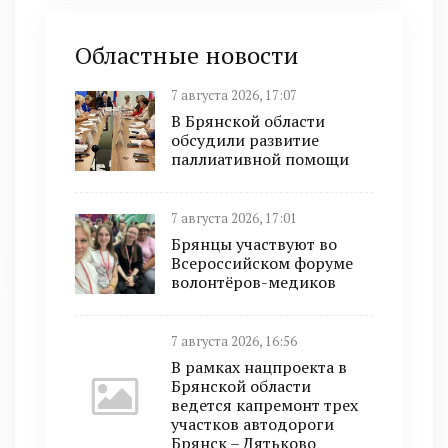
Областные новости
7 августа 2026, 17:07
В Брянской области
обсудили развитие
паллиативной помощи
7 августа 2026, 17:01
Брянцы участвуют во
Всероссийском форуме
волонтёров-медиков
7 августа 2026, 16:56
В рамках нацпроекта в
Брянской области
ведется капремонт трех
участков автодороги
Брянск – Дятьково