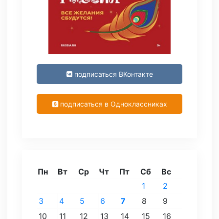
подписаться ВКонтакте
подписаться в Одноклассниках
Пн
Вт
Ср
Чт
Пт
Сб
Вс
1
2
3
4
5
6
7
8
9
10
11
12
13
14
15
16