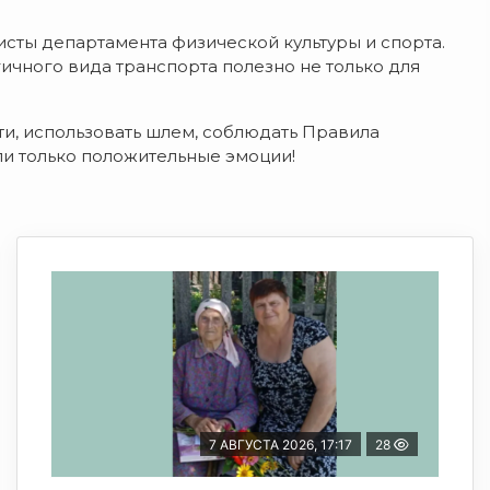
исты департамента физической культуры и спорта.
гичного вида транспорта полезно не только для
ти, использовать шлем, соблюдать Правила
и только положительные эмоции!
7 АВГУСТА 2026, 17:17
28