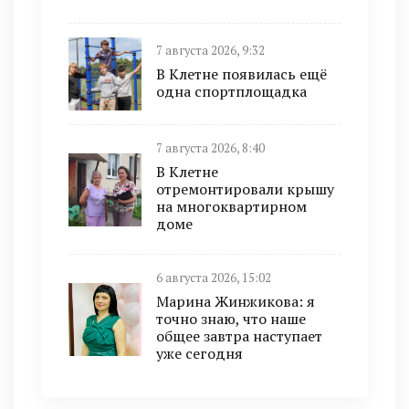
7 августа 2026, 9:32
В Клетне появилась ещё
одна спортплощадка
7 августа 2026, 8:40
В Клетне
отремонтировали крышу
на многоквартирном
доме
6 августа 2026, 15:02
Марина Жинжикова: я
точно знаю, что наше
общее завтра наступает
уже сегодня