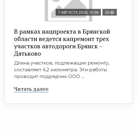
7 АВГУСТА 2026, 16:56
29
В рамках нацпроекта в Брянской
области ведется капремонт трех
участков автодороги Брянск –
Дятьково
Длина участков, подлежащих ремонту,
составляет 4,2 километра. Эти работы
проводит подрядчик ООО ...
Читать далее