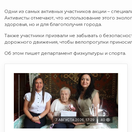
Одни из самых активных участников акции – специал
Активисты отмечают, что использование этого эколо
здоровья, но и для благополучия города.
Также участники призвали не забывать о безопаснос
дорожного движения, чтобы велопрогулки приносил
Об этом пишет департамент физкультуры и спорта.
7 АВГУСТА 2026, 17:29
40