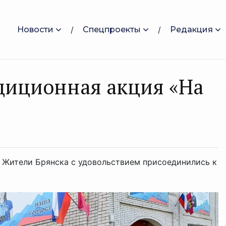
Новости
Спецпроекты
Редакция
диционная акция «На
 Жители Брянска с удовольствием присоединились к