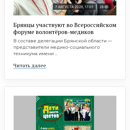
7 АВГУСТА 2026, 17:01
28
Брянцы участвуют во Всероссийском
форуме волонтёров-медиков
В составе делегации Брянской области —
представители медико-социального
техникума имени ...
Читать далее