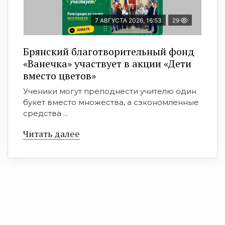
7 АВГУСТА 2026, 16:53
29
Брянский благотворительный фонд
«Ванечка» участвует в акции «Дети
вместо цветов»
Ученики могут преподнести учителю один
букет вместо множества, а сэкономленные
средства ...
Читать далее