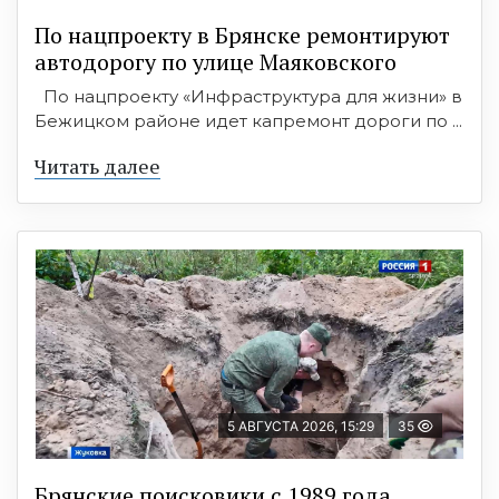
По нацпроекту в Брянске ремонтируют
автодорогу по улице Маяковского
По нацпроекту «Инфраструктура для жизни» в
Бежицком районе идет капремонт дороги по ...
Читать далее
5 АВГУСТА 2026, 15:29
35
Брянские поисковики с 1989 года