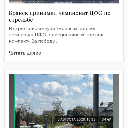
Брянск принимал чемпионат ЦФО по
стрельбе
В стрелковом клубе «Брянск» прошел
чемпионат ЦФО в дисциплине «спортинг-
компакт». За победу ...
Читать далее
5 АВГУСТА 2026, 15:33
34