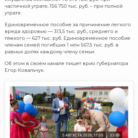
частичной утрате, 156 750 тыс. руб. – при полной
утрате.
Единовременное пособие за причинение легкого
вреда здоровью — 313,5 тыс. руб., среднего и
тяжкого — 627 тыс. руб. Единовременное пособие
членам семей погибших 1 млн 567,5 тыс. руб. в
равных долях каждому члену семьи.
Об этом в своём канале пишет врио губернатора
Егор Ковальчук.
5 АВГУСТА 2026, 17:05
33