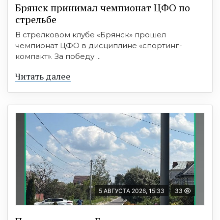
Брянск принимал чемпионат ЦФО по
стрельбе
В стрелковом клубе «Брянск» прошел
чемпионат ЦФО в дисциплине «спортинг-
компакт». За победу ...
Читать далее
5 АВГУСТА 2026, 15:33
33