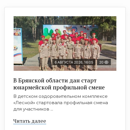
6 АВГУСТА 2026, 16:05
20
В Брянской области дан старт
юнармейской профильной смене
В детском оздоровительном комплексе
«Лесной» стартовала профильная смена
для участников ...
Читать далее