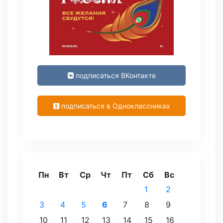
подписаться ВКонтакте
подписаться в Одноклассниках
Пн
Вт
Ср
Чт
Пт
Сб
Вс
1
2
3
4
5
6
7
8
9
10
11
12
13
14
15
16