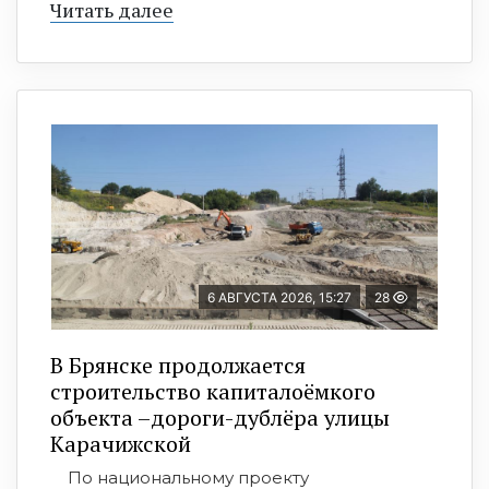
Читать далее
6 АВГУСТА 2026, 15:27
28
В Брянске продолжается
строительство капиталоёмкого
объекта –дороги-дублёра улицы
Карачижской
По национальному проекту