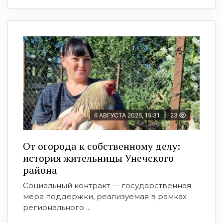
6 АВГУСТА 2026, 15:31
23
От огорода к собственному делу:
история жительницы Унечского
района
Социальный контракт — государственная
мера поддержки, реализуемая в рамках
регионального ...