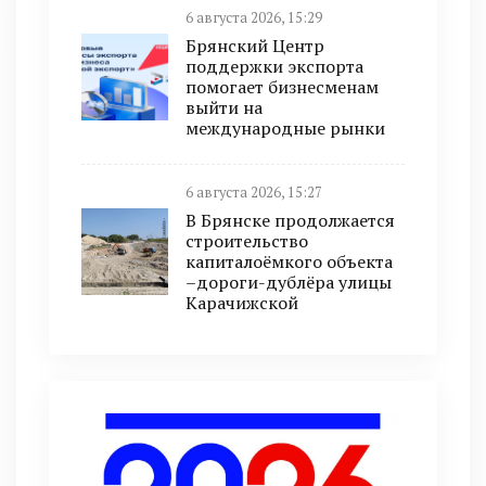
6 августа 2026, 15:29
Брянский Центр
поддержки экспорта
помогает бизнесменам
выйти на
международные рынки
6 августа 2026, 15:27
В Брянске продолжается
строительство
капиталоёмкого объекта
–дороги-дублёра улицы
Карачижской