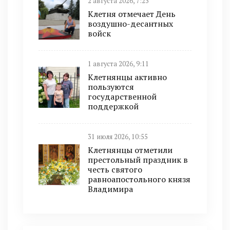
2 августа 2026, 7:23
Клетня отмечает День
воздушно-десантных
войск
1 августа 2026, 9:11
Клетнянцы активно
пользуются
государственной
поддержкой
31 июля 2026, 10:55
Клетнянцы отметили
престольный праздник в
честь святого
равноапостольного князя
Владимира