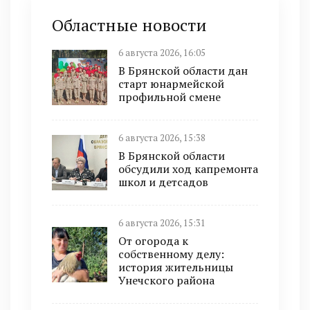
Областные новости
6 августа 2026, 16:05
В Брянской области дан
старт юнармейской
профильной смене
6 августа 2026, 15:38
В Брянской области
обсудили ход капремонта
школ и детсадов
6 августа 2026, 15:31
От огорода к
собственному делу:
история жительницы
Унечского района