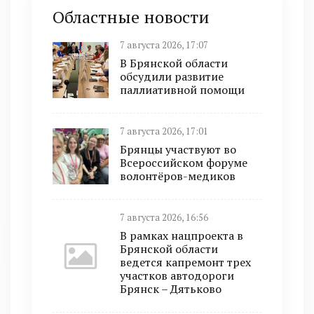
Областные новости
7 августа 2026, 17:07
В Брянской области
обсудили развитие
паллиативной помощи
7 августа 2026, 17:01
Брянцы участвуют во
Всероссийском форуме
волонтёров-медиков
7 августа 2026, 16:56
В рамках нацпроекта в
Брянской области
ведется капремонт трех
участков автодороги
Брянск – Дятьково