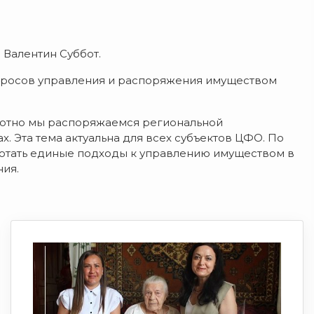
 Валентин Суббот.
просов управления и распоряжения имуществом
рамотно мы распоряжаемся региональной
. Эта тема актуальна для всех субъектов ЦФО. По
ботать единые подходы к управлению имуществом в
ния.