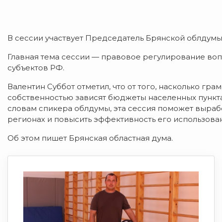
В сессии участвует Председатель Брянской облдумы
Главная тема сессии — правовое регулирование во
субъектов РФ.
Валентин Суббот отметил, что от того, насколько г
собственностью зависят бюджеты населенных пунктах
словам спикера облдумы, эта сессия поможет выра
регионах и повысить эффективность его использова
Об этом пишет Брянская областная дума.