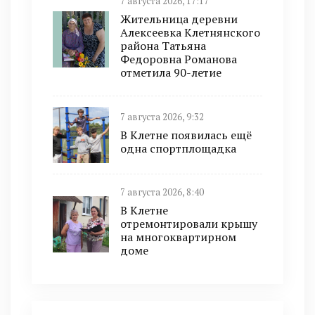
7 августа 2026, 17:17
Жительница деревни
Алексеевка Клетнянского
района Татьяна
Федоровна Романова
отметила 90-летие
7 августа 2026, 9:32
В Клетне появилась ещё
одна спортплощадка
7 августа 2026, 8:40
В Клетне
отремонтировали крышу
на многоквартирном
доме