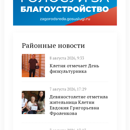
Районные новости
8 августа 2026, 9:33
Клетня отмечает День
физкультурника
7 августа 2026, 17:29
Девяностолетие отметила
жительница Клетни
Евдокия Григорьевна
Фроленкова