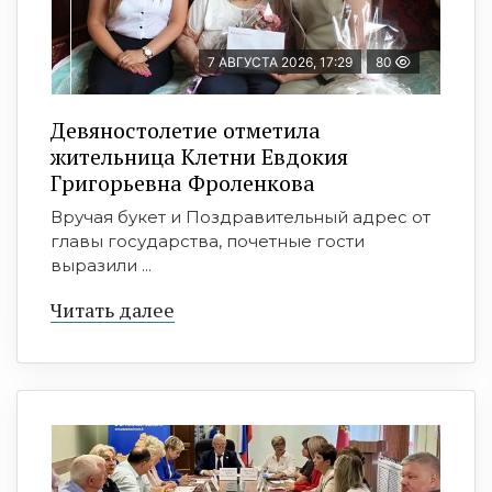
7 АВГУСТА 2026, 17:29
80
Девяностолетие отметила
жительница Клетни Евдокия
Григорьевна Фроленкова
Вручая букет и Поздравительный адрес от
главы государства, почетные гости
выразили ...
Читать далее