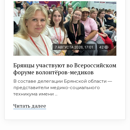
7 АВГУСТА 2026, 17:01
42
Брянцы участвуют во Всероссийском
форуме волонтёров-медиков
В составе делегации Брянской области —
представители медико-социального
техникума имени ...
Читать далее