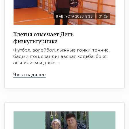
8 АВГУСТА 2026, 9:33
31
Клетня отмечает День
физкультурника
Футбол, волейбол, лыжные гонки, теннис,
бадминтон, скандинавская ходьба, бокс,
альпинизм и даже ...
Читать далее