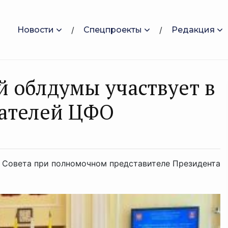
Новости
Спецпроекты
Редакция
й облдумы участвует в
дателей ЦФО
 Совета при полномочном представителе Президента