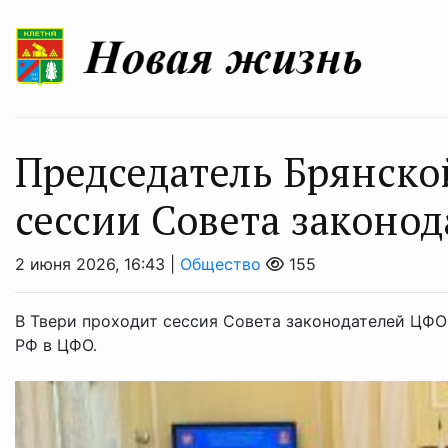
Председатель Брянско
сессии Совета законо
2 июня 2026, 16:43 |
Общество
155
В Твери проходит сессия Совета законодателей ЦФО
РФ в ЦФО.