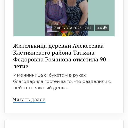
7 АВГУСТА 2026, 17:17
44
Жительница деревни Алексеевка
Клетнянского района Татьяна
Федоровна Романова отметила 90-
летие
Именинница с букетом в руках
благодарила гостей за то, что разделили с
ней этот важный день. ...
Читать далее