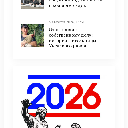
школ и детсадов
6 августа 2026, 15:31
От огорода к
собственному делу:
история жительницы
Унечского района