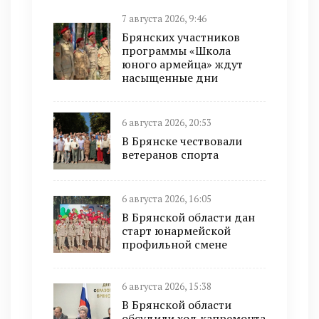
7 августа 2026, 9:46
Брянских участников
программы «Школа
юного армейца» ждут
насыщенные дни
6 августа 2026, 20:53
В Брянске чествовали
ветеранов спорта
6 августа 2026, 16:05
В Брянской области дан
старт юнармейской
профильной смене
6 августа 2026, 15:38
В Брянской области
обсудили ход капремонта