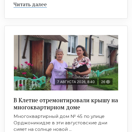
Читать далее
7 АВГУСТА 2026, 8:40
26
В Клетне отремонтировали крышу на
многоквартирном доме
Многоквартирный дом № 45 по улице
Орджоникидзе в эти августовские дни
сияет на солнце новой ...