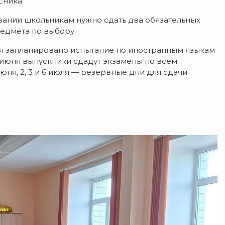
сника.
вании школьникам нужно сдать два обязательных
редмета по выбору.
ня запланировано испытание по иностранным языкам
19 июня выпускники сдадут экзамены по всем
юня, 2, 3 и 6 июля — резервные дни для сдачи