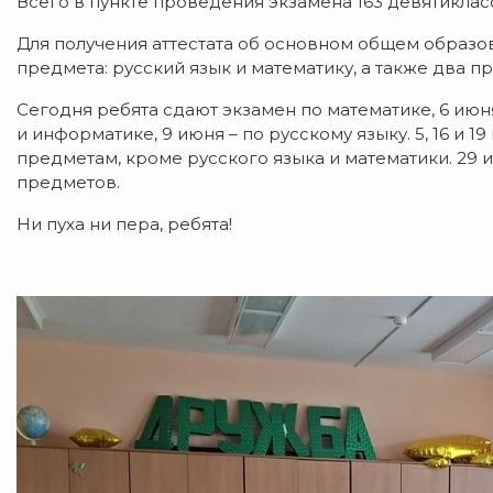
Всего в пункте проведения экзамена 163 девятиклас
Для получения аттестата об основном общем образо
предмета: русский язык и математику, а также два п
Сегодня ребята сдают экзамен по математике, 6 ию
и информатике, 9 июня – по русскому языку. 5, 16 и 
предметам, кроме русского языка и математики. 29 и
предметов.
Ни пуха ни пера, ребята!