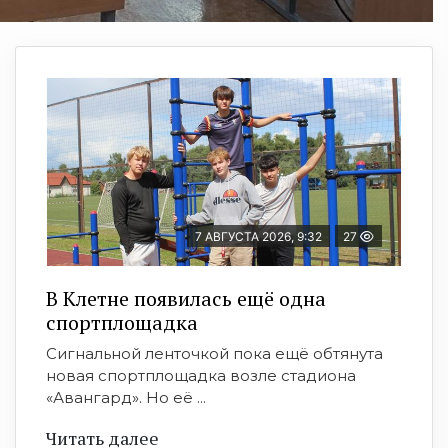
7 АВГУСТА 2026, 9:32
27
В Клетне появилась ещё одна
спортплощадка
Сигнальной ленточкой пока ещё обтянута
новая спортплощадка возле стадиона
«Авангард». Но её ...
Читать далее