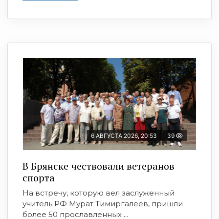
6 АВГУСТА 2026, 20:53
39
В Брянске чествовали ветеранов
спорта
На встречу, которую вел заслуженный
учитель РФ Мурат Тимиргалеев, пришли
более 50 прославленных ...