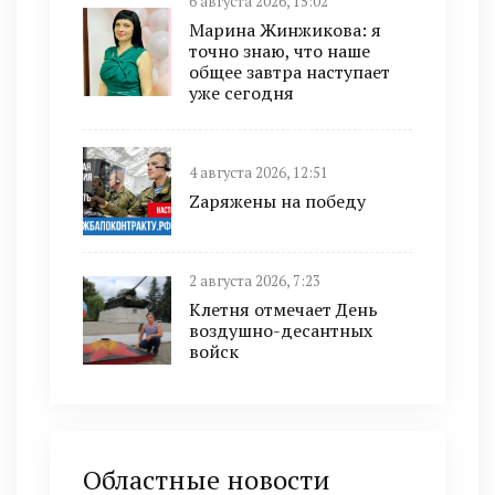
6 августа 2026, 15:02
Марина Жинжикова: я
точно знаю, что наше
общее завтра наступает
уже сегодня
4 августа 2026, 12:51
Zаряжены на победу
2 августа 2026, 7:23
Клетня отмечает День
воздушно-десантных
войск
Областные новости