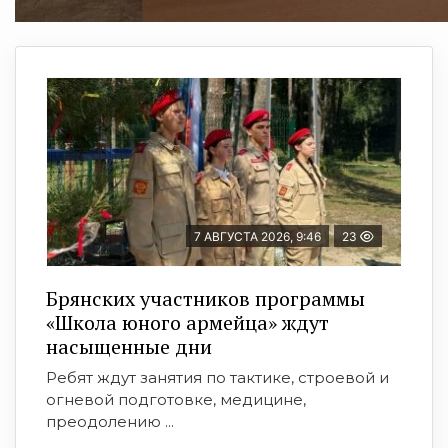
7 АВГУСТА 2026, 9:46
23
Брянских участников программы
«Школа юного армейца» ждут
насыщенные дни
Ребят ждут занятия по тактике, строевой и
огневой подготовке, медицине,
преодолению ...