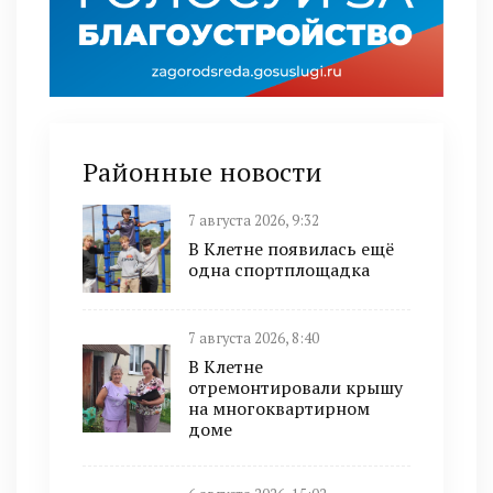
Районные новости
7 августа 2026, 9:32
В Клетне появилась ещё
одна спортплощадка
7 августа 2026, 8:40
В Клетне
отремонтировали крышу
на многоквартирном
доме