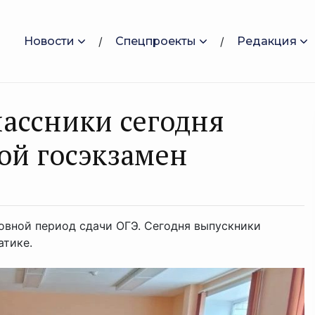
Новости
Спецпроекты
Редакция
ассники сегодня
ой госэкзамен
новной период сдачи ОГЭ. Сегодня выпускники
атике.