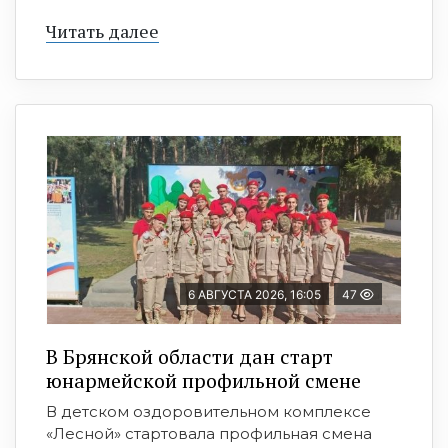
Читать далее
6 АВГУСТА 2026, 16:05
47
В Брянской области дан старт
юнармейской профильной смене
В детском оздоровительном комплексе
«Лесной» стартовала профильная смена