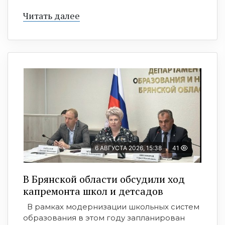
Читать далее
6 АВГУСТА 2026, 15:38
41
В Брянской области обсудили ход
капремонта школ и детсадов
В рамках модернизации школьных систем
образования в этом году запланирован