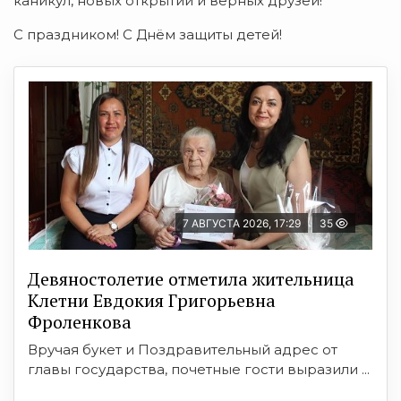
каникул, новых открытий и верных друзей!
С праздником! С Днём защиты детей!
7 АВГУСТА 2026, 17:29
35
Девяностолетие отметила жительница
Клетни Евдокия Григорьевна
Фроленкова
Вручая букет и Поздравительный адрес от
главы государства, почетные гости выразили ...