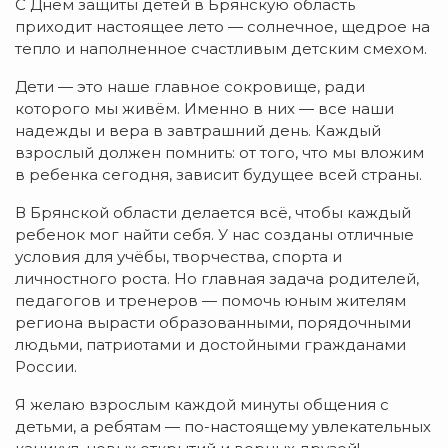
С Днём защиты детей в Брянскую область
приходит настоящее лето — солнечное, щедрое на
тепло и наполненное счастливым детским смехом.
Дети — это наше главное сокровище, ради
которого мы живём. Именно в них — все наши
надежды и вера в завтрашний день. Каждый
взрослый должен помнить: от того, что мы вложим
в ребенка сегодня, зависит будущее всей страны.
В Брянской области делается всё, чтобы каждый
ребенок мог найти себя. У нас созданы отличные
условия для учёбы, творчества, спорта и
личностного роста. Но главная задача родителей,
педагогов и тренеров — помочь юным жителям
региона вырасти образованными, порядочными
людьми, патриотами и достойными гражданами
России.
Я желаю взрослым каждой минуты общения с
детьми, а ребятам — по-настоящему увлекательных