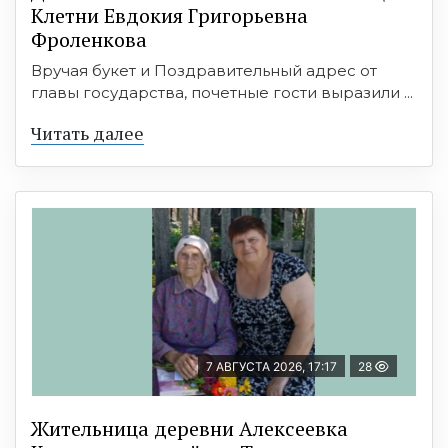
Клетни Евдокия Григорьевна
Фроленкова
Вручая букет и Поздравительный адрес от
главы государства, почетные гости выразили ...
Читать далее
7 АВГУСТА 2026, 17:17
28
Жительница деревни Алексеевка