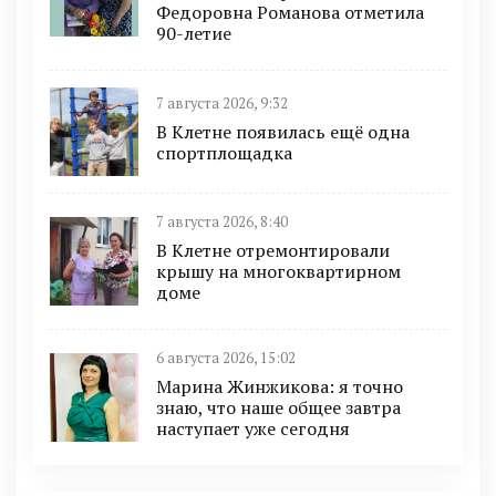
Федоровна Романова отметила
90-летие
7 августа 2026, 9:32
В Клетне появилась ещё одна
спортплощадка
7 августа 2026, 8:40
В Клетне отремонтировали
крышу на многоквартирном
доме
6 августа 2026, 15:02
Марина Жинжикова: я точно
знаю, что наше общее завтра
наступает уже сегодня