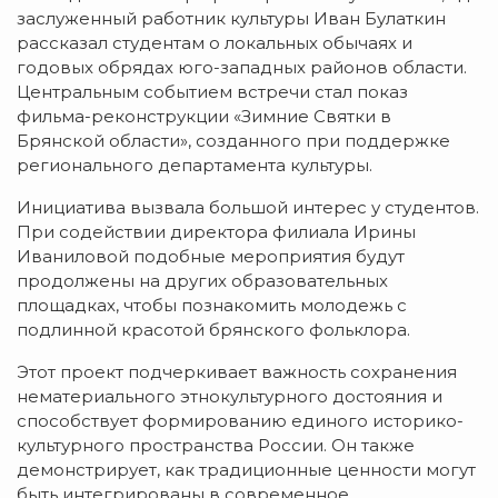
заслуженный работник культуры Иван Булаткин
рассказал студентам о локальных обычаях и
годовых обрядах юго-западных районов области.
Центральным событием встречи стал показ
фильма-реконструкции «Зимние Святки в
Брянской области», созданного при поддержке
регионального департамента культуры.
Инициатива вызвала большой интерес у студентов.
При содействии директора филиала Ирины
Иваниловой подобные мероприятия будут
продолжены на других образовательных
площадках, чтобы познакомить молодежь с
подлинной красотой брянского фольклора
.
Этот проект подчеркивает важность сохранения
нематериального этнокультурного достояния и
способствует формированию единого историко-
культурного пространства России. Он также
демонстрирует, как традиционные ценности могут
быть интегрированы в современное