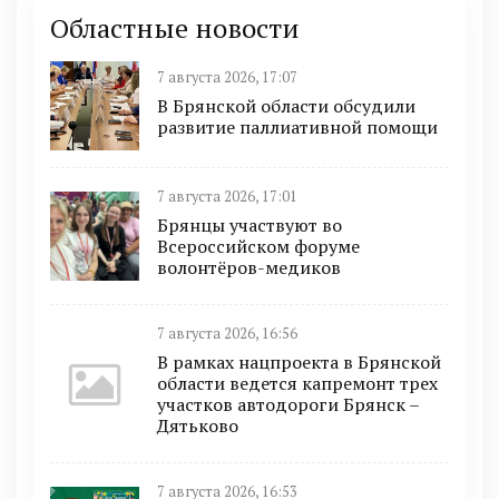
Областные новости
7 августа 2026, 17:07
В Брянской области обсудили
развитие паллиативной помощи
7 августа 2026, 17:01
Брянцы участвуют во
Всероссийском форуме
волонтёров-медиков
7 августа 2026, 16:56
В рамках нацпроекта в Брянской
области ведется капремонт трех
участков автодороги Брянск –
Дятьково
7 августа 2026, 16:53