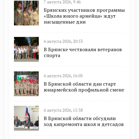
7 августа 2026, 9:46
Брянских участников программы
«Школа юного армейца» ждут
насыщенные дни
6 августа 2026, 20:53
В Брянске чествовали ветеранов
спорта
6 августа 2026, 16:05
В Брянской области дан старт
юнармейской профильной смене
6 августа 2026, 15:38
В Брянской области обсудили
ход капремонта школ и детсадов