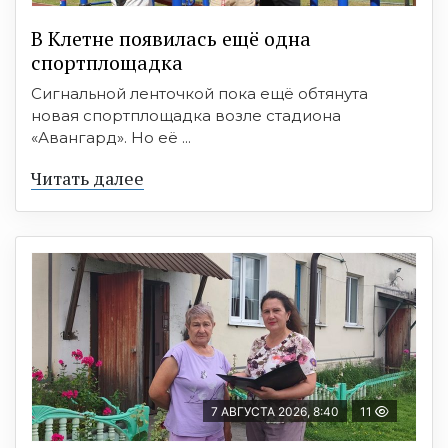
В Клетне появилась ещё одна
спортплощадка
Сигнальной ленточкой пока ещё обтянута
новая спортплощадка возле стадиона
«Авангард». Но её ...
Читать далее
7 АВГУСТА 2026, 8:40
11