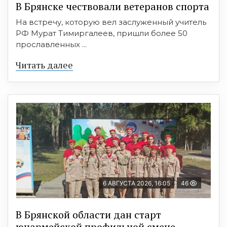
В Брянске чествовали ветеранов спорта
На встречу, которую вел заслуженный учитель
РФ Мурат Тимиргалеев, пришли более 50
прославленных ...
Читать далее
6 АВГУСТА 2026, 16:05
46
В Брянской области дан старт
юнармейской профильной смене