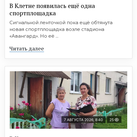
В Клетне появилась ещё одна
спортплощадка
Сигнальной ленточкой пока ещё обтянута
новая спортплощадка возле стадиона
«Авангард». Но её ...
Читать далее
7 АВГУСТА 2026, 8:40
25