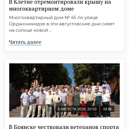
В Клетне отремонтировали крышу на
многоквартирном доме
Многоквартирный дом № 45 по улице
Орджоникидзе в эти августовские дни сияет
на солнце новой ...
Читать далее
6 АВГУСТА 2026, 20:53
38
В Брянске чествовали ветеранов спорта