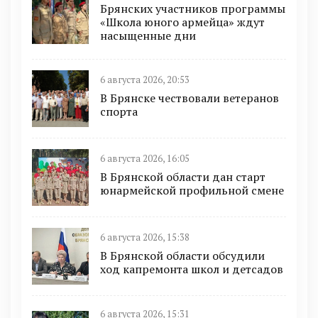
Брянских участников программы
«Школа юного армейца» ждут
насыщенные дни
6 августа 2026, 20:53
В Брянске чествовали ветеранов
спорта
6 августа 2026, 16:05
В Брянской области дан старт
юнармейской профильной смене
6 августа 2026, 15:38
В Брянской области обсудили
ход капремонта школ и детсадов
6 августа 2026, 15:31