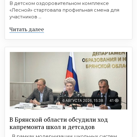
В детском оздоровительном комплексе
«Лесной» стартовала профильная смена для
участников ...
Читать далее
6 АВГУСТА 2026, 15:38
41
В Брянской области обсудили ход
капремонта школ и детсадов
В рамках модернизации школьных систем